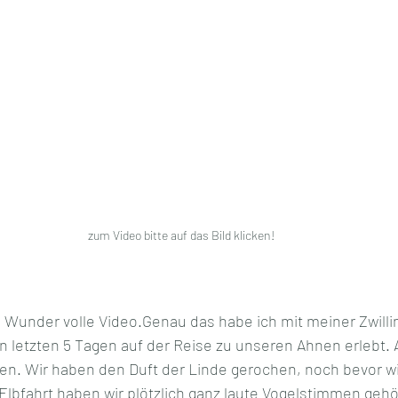
zum Video bitte auf das Bild klicken!
 Wunder volle Video.Genau das habe ich mit meiner Zwilli
en letzten 5 Tagen auf der Reise zu unseren Ahnen erlebt. A
llen. Wir haben den Duft der Linde gerochen, noch bevor w
Elbfahrt haben wir plötzlich ganz laute Vogelstimmen gehör