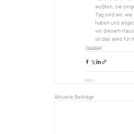
wußten, sie sing
Tag sind wir, wi
haben uns angesc
vor diesem Haus 
ist das alles fü
Portaltag
Aktuelle Beiträge