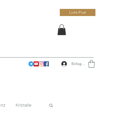
Licht-Post
Einloggen
enz
Kristalle