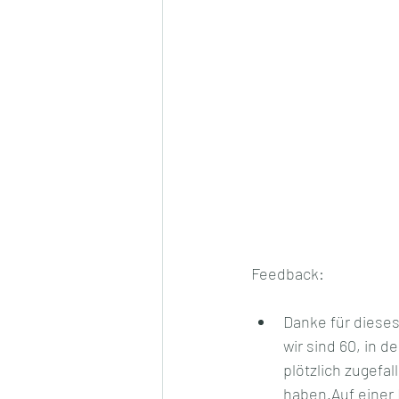
Feedback:
Danke für dieses
wir sind 60, in d
plötzlich zugefa
haben.Auf einer 