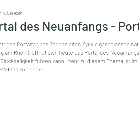
Min. Lesezeit
tal des Neuanfangs - Port
rigen Portaltag das Tor des alten Zyklus geschlossen hat
ng am Rhein
), öffnet sich heute das Portal des Neuanfangs
lückseligkeit führen kann. Mehr zu diesem Thema ist im 2
Videos zu finden: