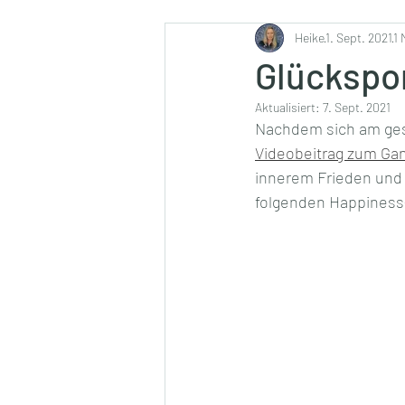
Ernährung
Heike
1. Sept. 2021
1 
Glückspor
Aktualisiert:
7. Sept. 2021
Nachdem sich am gest
Videobeitrag zum Ga
innerem Frieden und G
folgenden Happiness-