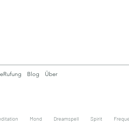
eRufung
Blog
Über
ditation
Mond
Dreamspell
Spirit
Frequ