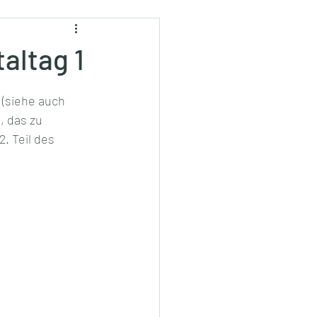
altag 1
 (siehe auch 
, das zu 
. Teil des 