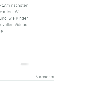
ckt.Am nächsten 
worden. Wir 
und  wie Kinder 
bevollen Videos 
ne
Alle ansehen