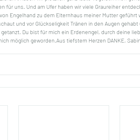
en für uns. Und am Ufer haben wir viele Graureiher entde
e von Engelhand zu dem Elternhaus meiner Mutter geführt 
haut und vor Glückseligkeit Tränen in den Augen gehabt 
getanzt. Du bist für mich ein Erdenengel, durch deine lie
r mich möglich geworden.Aus tiefstem Herzen DANKE, Sabi