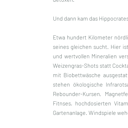
Und dann kam das
Hippocrates
Etwa hundert Kilometer nördli
seines gleichen sucht. Hier is
und wertvollen Mineralien ver
Weizengras-Shots statt Cocktai
mit Biobettwäsche ausgestatt
stehen ökologische Infrarot
Rebounder-Kursen, Magnetfel
Fitnses, hochdosierten Vitam
Gartenanlage. Windspiele weh