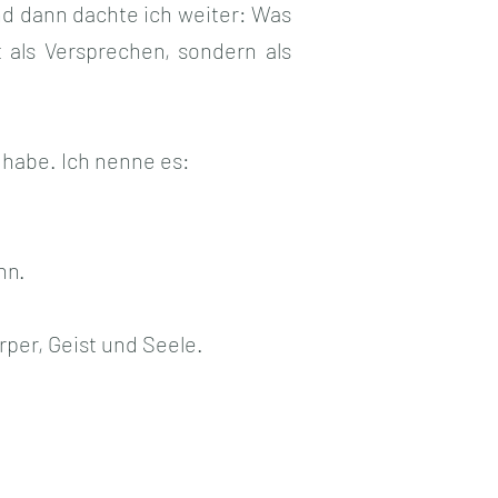
Und dann dachte ich weiter: Was
t als Versprechen, sondern als
 habe. Ich nenne es:
nn.
rper, Geist und Seele.