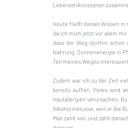
Lebensstilkonzepten zusamm
Heute fließt dieses Wissen in
da ich mich jetzt vor allem mi
dass der Weg dorthin schon v
Nahrung, Sonnenenergie in Pf
Teil meines Weges interessier
Zudem war ich zu der Zeit vie
bereits auffiel: Vieles wird a
Hautallergien verursachen, Buf
Alkohol inklusive, weil er die
Man zahlt viel, und zahlt dana
detoxen.