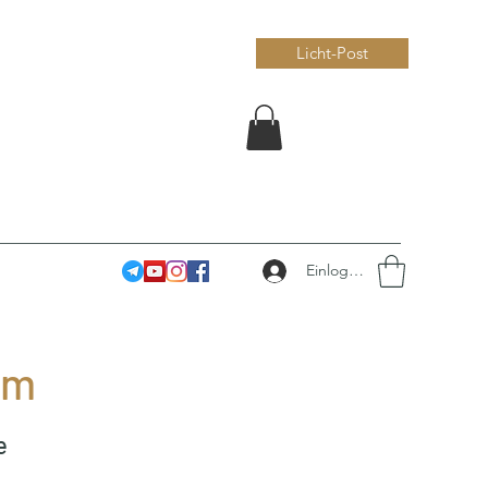
Licht-Post
Einloggen
mm
e