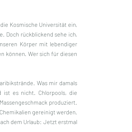
die Kosmische Universität ein,
ge. Doch rückblickend sehe ich,
unseren Körper mit lebendiger
n können. Wer sich für diesen
Karibikstrände. Was mir damals
 ist es nicht. Chlorpools, die
den Massengeschmack produziert.
 Chemikalien gereinigt werden.
nach dem Urlaub: Jetzt erstmal