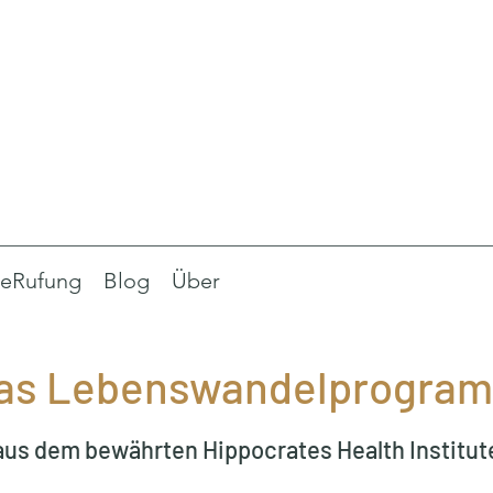
eRufung
Blog
Über
as Lebenswandelprogra
aus dem bewährten Hippocrates Health Institut