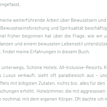
engefasst.
 meine weiterführende Arbeit über Bewusstsein und 
t Bewusstseinsforschung und Spiritualität beschäfti
iel früher begonnen hat über die Frage, wie wir 
lanzen und einem bewussten Lebensstil unterstütze
t, findet meine Erfahrungen in diesem Buch.
l unterwegs. Schöne Hotels, All-Inclusive-Resorts, 
ls Luxus verkauft, sieht oft paradiesisch aus – und
fets mit billigsten Zutaten, nichts bio, alles für 
 Buchungen erhöht. Hotelzimmer, die mit aggressiven
ch nochmal, mit dem eigenen Körper. Oft dachte ich 