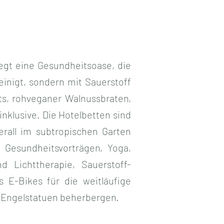
iegt eine Gesundheitsoase, die
reinigt, sondern mit Sauerstoff
ets, rohveganer Walnussbraten,
inklusive. Die Hotelbetten sind
erall im subtropischen Garten
 Gesundheitsvorträgen, Yoga,
 Lichttherapie, Sauerstoff-
s E-Bikes für die weitläufige
d Engelstatuen beherbergen.