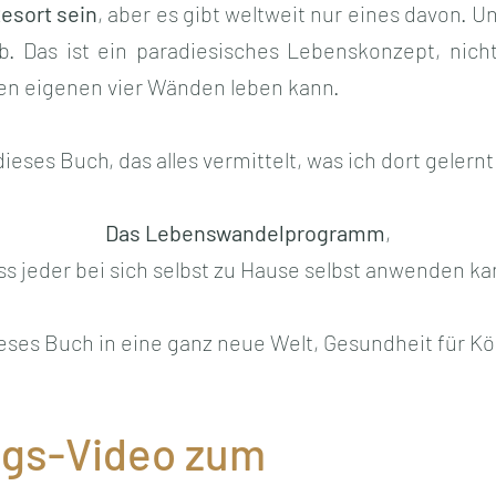
esort sein
, aber es gibt weltweit nur eines davon. 
aub. Das ist ein paradiesisches Lebenskonzept, nich
 den eigenen vier Wänden leben kann.
ses Buch, das alles vermittelt, was ich dort gelernt
Das Lebenswandelprogramm
,
ss jeder bei sich selbst zu Hause selbst anwenden ka
dieses Buch in eine ganz neue Welt, Gesundheit für Kö
ngs-Video zum