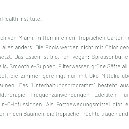
 Health Institute.
ch von Miami, mitten in einem tropischen Garten l
t alles anders. Die Pools werden nicht mit Chlor ge
setzt. Das Essen ist bio, roh, vegan: Sprossenbuff
ls, Smoothie-Suppen, Filterwasser, grüne Säfte all 
et, die Zimmer gereinigt nur mit Öko-Mitteln, üb
saunen. Das "Unterhaltungsprogramm" besteht aus
dtherapie, Frequenzanwendungen, Edelstein- und
in-C-Infussionen. Als Fortbewegungsmittel gibt e
en in den Bäumen, die tropische Früchte tragen un