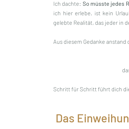
Ich dachte:
So müsste jedes R
ich hier erlebe, ist kein Url
gelebte Realität, das jeder in
Aus diesem Gedanke anstand die
da
Schritt für Schritt führt dich 
Das Einweihu