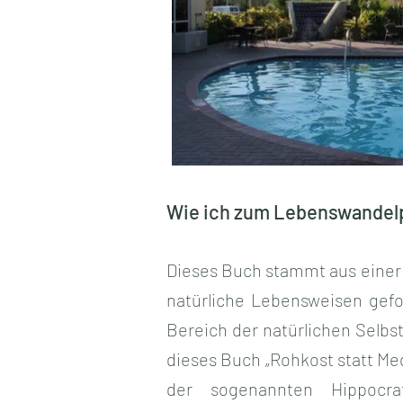
Wie ich zum Lebenswande
Dieses Buch stammt aus einer 
natürliche Lebensweisen gefor
Bereich der natürlichen Selbs
dieses Buch „Rohkost statt Med
der sogenannten Hippocrat