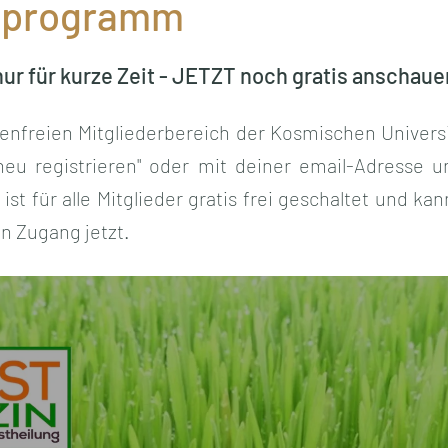
lprogramm
nur für kurze Zeit - JETZT noch gratis anschaue
enfreien Mitgliederbereich der Kosmischen Universi
"neu registrieren" oder mit deiner email-Adresse 
ist für alle Mitglieder gratis frei geschaltet und k
en Zugang jetzt.