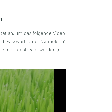
n
tät an, um das folgende Video
und Passwort unter "Anmelden"
ann sofort gestream werden (nur