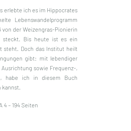
s erlebte ich es im Hippocrates
ckelte Lebenswandelprogramm
6 von der Weizengras-Pionierin
 steckt. Bis heute ist es ein
 steht. Doch das Institut heilt
ingungen gibt: mit lebendiger
n Ausrichtung sowie Frequenz-,
rt, habe ich in diesem Buch
 kannst.
A 4 – 194 Seiten