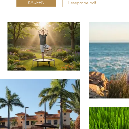
KAUFEN
Leseprobe pdf