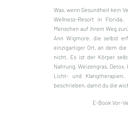
Was, wenn Gesundheit kein Verz
Wellness-Resort in Florida
Menschen auf ihrem Weg zurüc
Ann Wigmore, die selbst erf
einzigartiger Ort, an dem die
nicht. Es ist der Körper sel
Nahrung, Weizengras, Detox, 
Licht- und Klangtherapien
beschrieben, damit du die wic
E-Book Vor-Ver