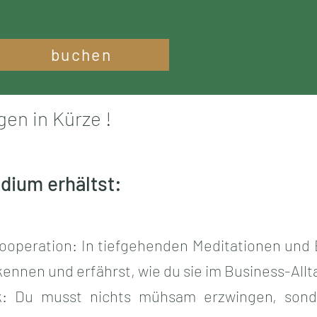
buchen
en in Kürze !
dium erhältst:
operation: In tiefgehenden Meditationen und B
ennen und erfährst, wie du sie im Business-Allt
ck: Du musst nichts mühsam erzwingen, sond