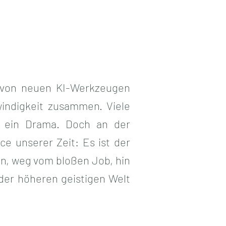
rd von neuen KI-Werkzeugen
windigkeit zusammen. Viele
n ein Drama. Doch an der
e unserer Zeit: Es ist der
sen, weg vom bloßen Job, hin
der höheren geistigen Welt