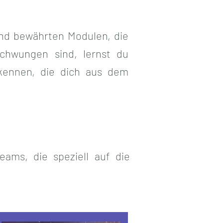
und bewährten Modulen, die
schwungen sind, lernst du
 kennen, die dich aus dem
ams, die speziell auf die