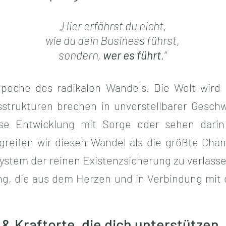
„Hier erfährst du nicht,
wie du dein Business führst,
sondern,
wer es führt
.“
ne Epoche des radikalen Wandels. Die Welt wi
fsstrukturen brechen in unvorstellbarer Gesch
se Entwicklung mit Sorge oder sehen dari
reifen wir diesen Wandel als die größte Chanc
 System der reinen Existenzsicherung zu verlas
ng, die aus dem Herzen und in Verbindung mit 
& Kraftorte, die dich unterstützen