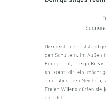
D
Segnunge
Die meisten Selbstständige
den Schultern. Im Außen fe
Energie hat, ihre große Vi
an steht dir ein mächtig
aufgestiegenen Meistern, 
Freien Willens dürfen sie
einlädst.