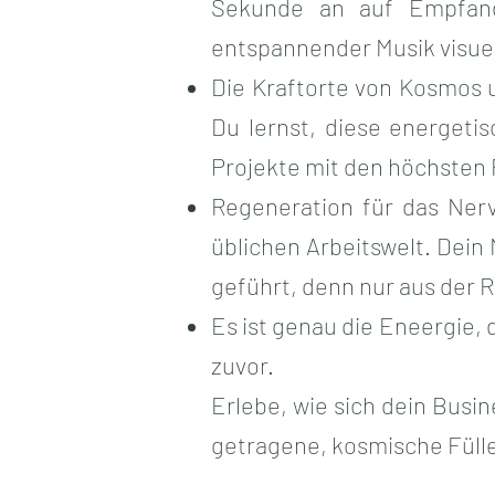
Sekunde an auf Empfang
entspannender Musik visuell
Die Kraftorte von Kosmos 
Du lernst, diese energeti
Projekte mit den höchsten
Regeneration für das Nerv
üblichen Arbeitswelt. Dein
geführt, denn nur aus der 
Es ist genau die Eneergie,
zuvor.
Erlebe, wie sich dein Busi
getragene, kosmische Fülle