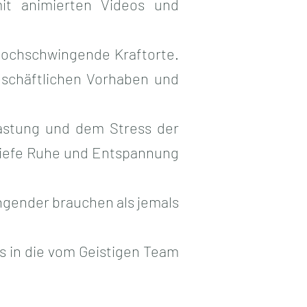
t animierten Videos und
hochschwingende Kraftorte.
eschäftlichen Vorhaben und
lastung und dem Stress der
 tiefe Ruhe und Entspannung
ingender brauchen als jemals
s in die vom Geistigen Team