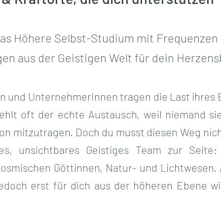
as Höhere Selbst-Studium mit Frequenzen
n aus der Geistigen Welt für dein Herzens
n und UnternehmerInnen tragen die Last ihres B
hlt oft der echte Austausch, weil niemand sie
sion mitzutragen. Doch du musst diesen Weg nich
es, unsichtbares Geistiges Team zur Seite:
kosmischen Göttinnen, Natur- und Lichtwesen.
 jedoch erst für dich aus der höheren Ebene w