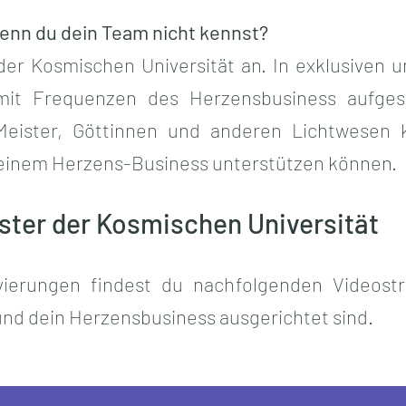
wenn du dein Team nicht kennst?
der Kosmischen Universität an. In exklusiven 
 mit Frequenzen des Herzensbusiness aufge
Meister, Göttinnen und anderen Lichtwesen
 deinem Herzens-Business unterstützen können.
ster der Kosmischen Universität
ierungen findest du nachfolgenden Videostre
nd dein Herzensbusiness ausgerichtet sind.