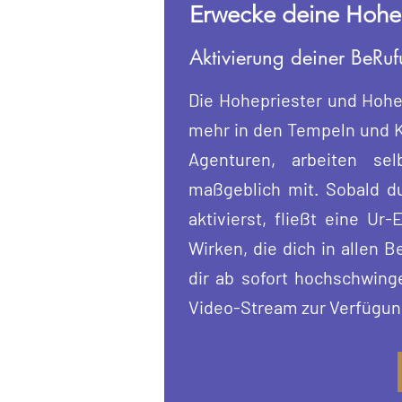
Erwecke deine Hohep
Aktivierung deiner BeR
Die Hohepriester und Hohep
mehr in den Tempeln und Kl
Agenturen, arbeiten sel
maßgeblich mit. Sobald du 
aktivierst, fließt eine Ur
Wirken, die dich in allen 
dir ab sofort hochschwing
Video-Stream zur Verfügun