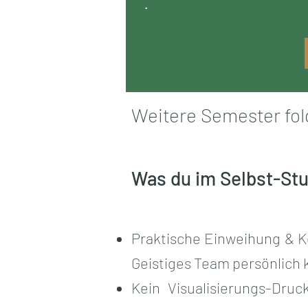
.
Weitere Semester folg
Was du im Selbst-Stu
Praktische Einweihung & Ko
Geistiges Team persönlich k
Kein Visualisierungs-Dru