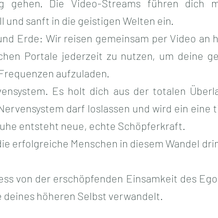
 gehen. Die Video-Streams führen dich mi
 und sanft in die geistigen Welten ein.
und Erde: Wir reisen gemeinsam per Video an 
schen Portale jederzeit zu nutzen, um deine g
 Frequenzen aufzuladen.
ensystem. Es holt dich aus der totalen Über
 Nervensystem darf loslassen und wird ein eine
Ruhe entsteht neue, echte Schöpferkraft.
 die erfolgreiche Menschen in diesem Wandel dr
ness von der erschöpfenden Einsamkeit des Ego
 deines höheren Selbst verwandelt.​