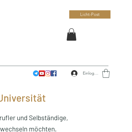
Licht-Post
Einloggen
niversität
rufler und Selbständige,
t wechseln möchten.