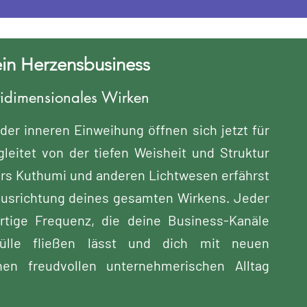
ein Herzensbusiness
tidimensionales Wirken
der inneren Einweihung öffnen sich jetzt für
leitet von der tiefen Weisheit und Struktur
rs Kuthumi und anderen Lichtwesen erfährst
usrichtung deines gesamten Wirkens.​ Jeder
artige Frequenz, die deine Business-Kanäle
Fülle fließen lässt und dich mit neuen
nen freudvollen unternehmerischen Alltag