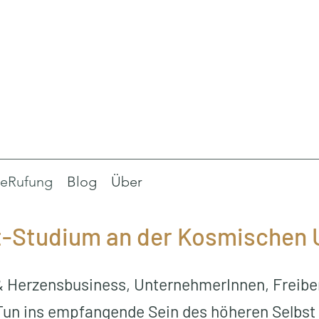
eRufung
Blog
Über
t-Studium an der Kosmischen U
 & Herzensbusiness, UnternehmerInnen, Freibe
Tun ins empfangende Sein des höheren Selbs