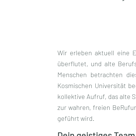
​​​Wir erleben aktuell ei
überflutet, und alte Beru
Menschen betrachten die
Kosmischen Universität beg
kollektive Aufruf, das alte
zur wahren, freien BeRufu
geführt wird.
Dein geistiges Team 