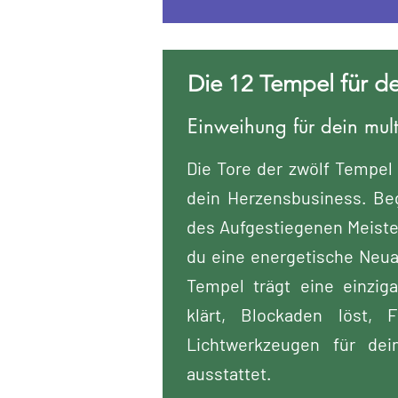
Die 12 Tempel für d
Einweihung für dein mul
Die Tore der zwölf Tempel 
dein Herzensbusiness. Beg
des Aufgestiegenen Meiste
du eine energetische Neua
Tempel trägt eine einzig
klärt, Blockaden löst, 
Lichtwerkzeugen für dei
ausstattet.