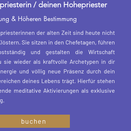
riesterin / deinen Hohepriester
ufung & Höheren Bestimmung
riesterinnen der alten Zeit sind heute nicht
östern. Sie sitzen in den Chefetagen, führen
bstständig und gestalten die Wirtschaft
sie wieder als kraftvolle Archetypen in dir
-Energie und völlig neue Präsenz durch dein
Bereichen deines Lebens trägt. Hierfür stehen
ende meditative Aktivierungen als exklusive
g.
buchen