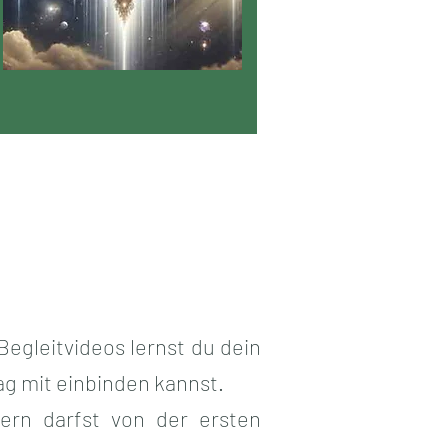
egleitvideos lernst du dein
ag mit einbinden kannst.
ern darfst von der ersten