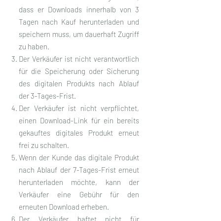
dass er Downloads innerhalb von 3
Tagen nach Kauf herunterladen und
speichern muss, um dauerhaft Zugriff
zu haben.
Der Verkäufer ist nicht verantwortlich
für die Speicherung oder Sicherung
des digitalen Produkts nach Ablauf
der 3-Tages-Frist.
Der Verkäufer ist nicht verpflichtet,
einen Download-Link für ein bereits
gekauftes digitales Produkt erneut
frei zu schalten.
Wenn der Kunde das digitale Produkt
nach Ablauf der 7-Tages-Frist erneut
herunterladen möchte, kann der
Verkäufer eine Gebühr für den
erneuten Download erheben.
Der Verkäufer haftet nicht für