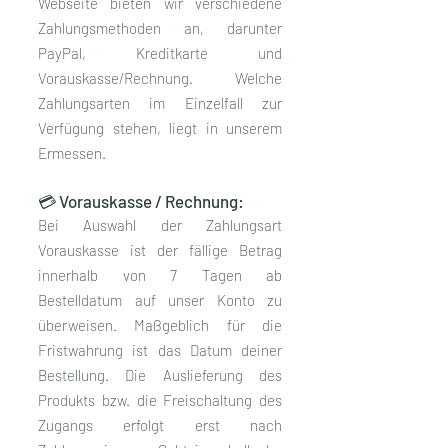
Webseite bieten wir verschiedene
Zahlungsmethoden an, darunter
PayPal, Kreditkarte und
Vorauskasse/Rechnung. Welche
Zahlungsarten im Einzelfall zur
Verfügung stehen, liegt in unserem
Ermessen.
💳 Vorauskasse / Rechnung:
Bei Auswahl der Zahlungsart
Vorauskasse ist der fällige Betrag
innerhalb von 7 Tagen ab
Bestelldatum auf unser Konto zu
überweisen. Maßgeblich für die
Fristwahrung ist das Datum deiner
Bestellung. Die Auslieferung des
Produkts bzw. die Freischaltung des
Zugangs erfolgt erst nach