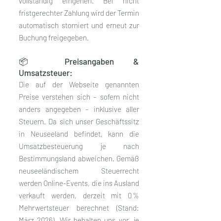
vollständig eingehen. Bei nicht
fristgerechter Zahlung wird der Termin
automatisch storniert und erneut zur
Buchung freigegeben.
📦 Preisangaben &
Umsatzsteuer:
Die auf der Webseite genannten
Preise verstehen sich – sofern nicht
anders angegeben – inklusive aller
Steuern. Da sich unser Geschäftssitz
in Neuseeland befindet, kann die
Umsatzbesteuerung je nach
Bestimmungsland abweichen. Gemäß
neuseeländischem Steuerrecht
werden Online-Events, die ins Ausland
verkauft werden, derzeit mit 0 %
Mehrwertsteuer berechnet (Stand:
März 2026). Wir behalten uns vor, je