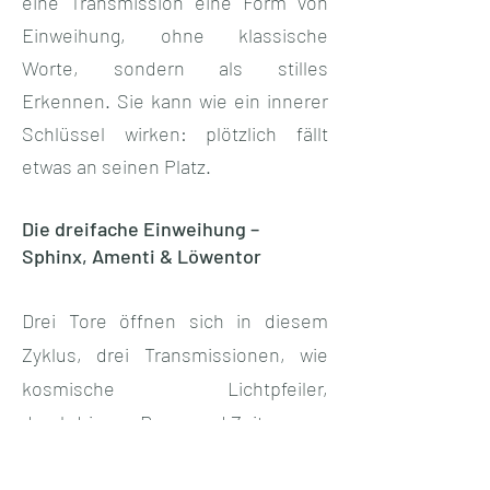
eine Transmission eine Form von
Einweihung, ohne klassische
Worte, sondern als stilles
Erkennen. Sie kann wie ein innerer
Schlüssel wirken: plötzlich fällt
etwas an seinen Platz.
Die dreifache Einweihung –
Sphinx, Amenti & Löwentor
Drei Tore öffnen sich in diesem
Zyklus, drei Transmissionen, wie
kosmische Lichtpfeiler,
durchdringen Raum und Zeit:
Die erste führt dich zur Sphinx, wo