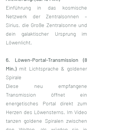
Einführung in das kosmische
Netzwerk der Zentralsonnen –
Sirius, die Große Zentralsonne und
dein galaktischer Ursprung im
Löwenlicht.
6. Löwen-Portal-Transmission (8
Min.)
mit Lichtsprache & goldener
Spirale
Diese neu empfangene
Transmission öffnet ein
energetisches Portal direkt zum
Herzen des Löwensterns. Im Video
tanzen goldene Spiralen zwischen
den Welten, als würden sie in