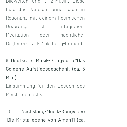
Bildwelten und 8 Hz-Musik. Diese
Extended Version bringt dich in
Resonanz mit deinem kosmischen
Ursprung, als Integration,
Meditation oder nächtlicher
Begleiter (Track 3 als Long-Edition)​​
9. Deutscher Musik-Songvideo "Das
Goldene Aufstiegsgeschenk (ca. 5
Min.)
Einstimmung für den Besuch des
Meistergemachs
10. Nachklang-Musik-Songvideo
"Die Kristallebene von AmenTi (ca.