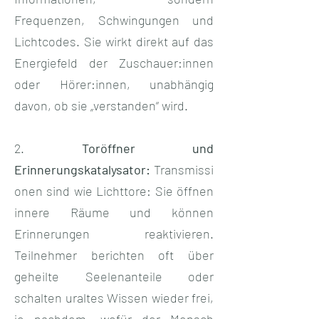
Frequenzen, Schwingungen und
Lichtcodes. Sie wirkt direkt auf das
Energiefeld der Zuschauer:innen
oder Hörer:innen, unabhängig
davon, ob sie „verstanden“ wird.
2.
Toröffner und
Erinnerungskatalysator:
Transmissi
onen sind wie Lichttore: Sie öffnen
innere Räume und können
Erinnerungen reaktivieren.
Teilnehmer berichten oft über
geheilte Seelenanteile oder
schalten uraltes Wissen wieder frei,
je nachdem, wofür der Mensch