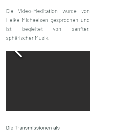
Die Video-Meditation wurde von
Heike Michaelsen gesprochen und
ist begleitet von sanfter,
sphärischer Musik.
Die Transmissionen als