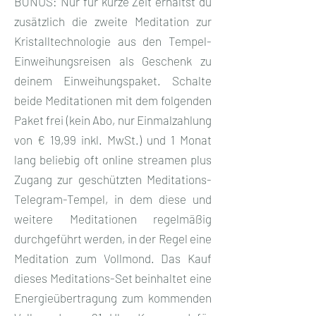
BONUS: Nur für kurze Zeit erhältst du
zusätzlich die zweite Meditation zur
Kristalltechnologie aus den Tempel-
Einweihungsreisen als Geschenk zu
deinem Einweihungspaket. Schalte
beide Meditationen mit dem folgenden
Paket frei (kein Abo, nur Einmalzahlung
von € 19,99 inkl. MwSt.) und 1 Monat
lang beliebig oft online streamen plus
Zugang zur geschützten Meditations-
Telegram-Tempel, in dem diese und
weitere Meditationen regelmäßig
durchgeführt werden, in der Regel eine
Meditation zum Vollmond. Das Kauf
dieses Meditations-Set beinhaltet eine
Energieübertragung zum kommenden