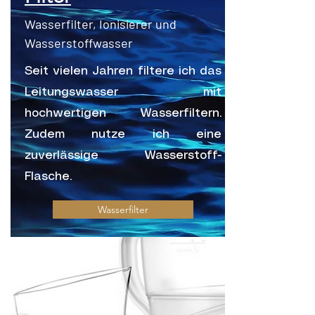
Wasserfilter, Ionisierer und
Wasserstoffwasser
Seit vielen Jahren filtere ich das
Leitungswasser mit
hochwertigen Wasserfiltern.
Zudem nutze ich eine
zuverlässige Wasserstoff-
Flasche.
Wasserfilter