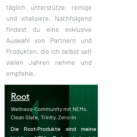
täglich unterstütze, reinige
und vitalisiere. Nachfolgend
findest du eine exklusive
Auswahl von Partnern und
Produkten, die ich selbst seit
vielen Jahren nehme und
empfehle.
Root
Wellness-Community mit NEMs,
Clean Slate, Trinity, Zero-In
Die Root-Produkte sind meine