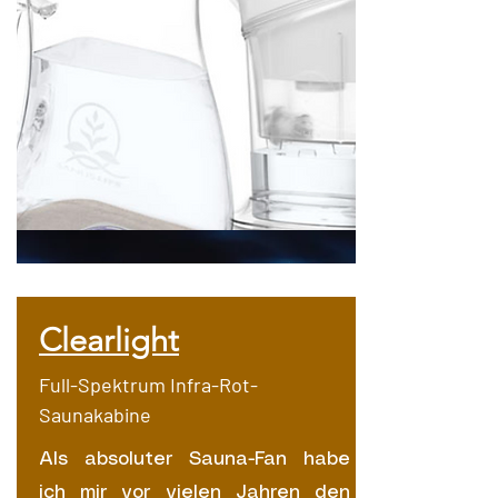
Clearlight
Full-Spektrum Infra-Rot-
Saunakabine
Als absoluter Sauna-Fan habe
ich mir vor vielen Jahren den