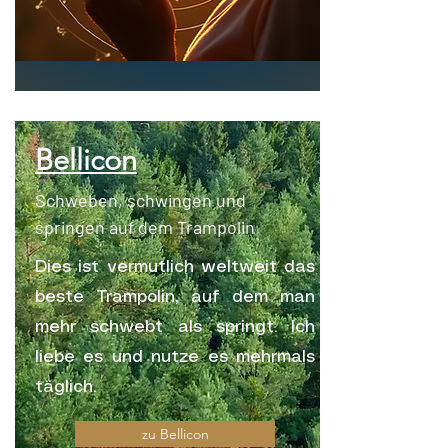
Bellicon
Schweben, schwingen und
springen auf dem Trampolin
Dies ist vermutlich weltweit das
beste Trampolin, auf dem man
mehr schwebt als springt. Ich
liebe es und nutze es mehrmals
täglich.
zu Bellicon