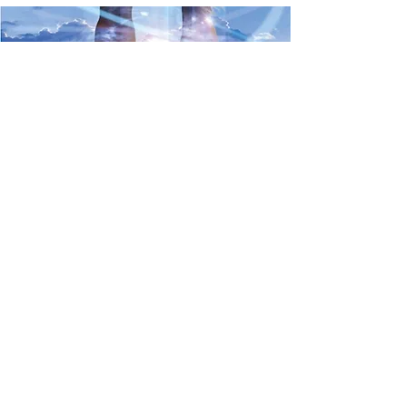
DISCLAIMER:
Alle Inhalte dieser Website,
einschließlich verlinkter Videos, Audios und