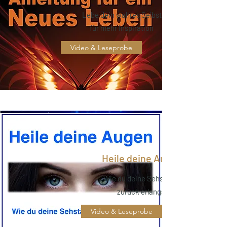
Lebe dein wahres Selbst
für mehr Inspiration
Video & Leseprobe
Heile deine Augen
Wie du deine Sehstärke
zurück erlangst
Video & Leseprobe