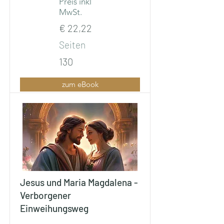
Preis inkl
MwSt.
€ 22,22
Seiten
130
zum eBook
Jesus und Maria Magdalena -
Verborgener
Einweihungsweg