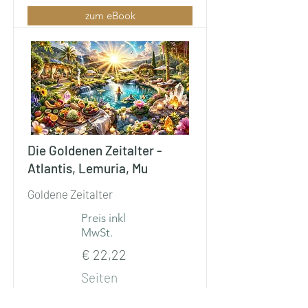
zum eBook
Die Goldenen Zeitalter -
Atlantis, Lemuria, Mu
Goldene Zeitalter
Preis inkl
MwSt.
€ 22,22
Seiten
85