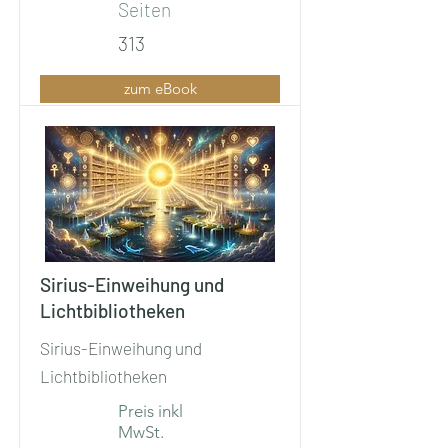
Seiten
313
zum eBook
Sirius-Einweihung und
Lichtbibliotheken
Sirius-Einweihung und
Lichtbibliotheken
Preis inkl
MwSt.