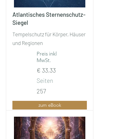
Atlantisches Sternenschutz-
Siegel
Tempelschutz für Körper, Häuser
und Regionen
Preis inkl
MwSt.
€ 33,33
Seiten
257
zum eBook