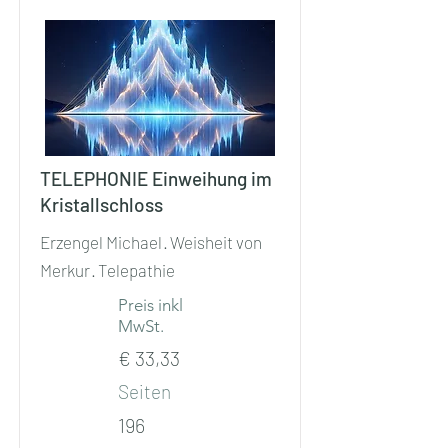
TELEPHONIE Einweihung im
Kristallschloss
Erzengel Michael · Weisheit von
Merkur · Telepathie
Preis inkl
MwSt.
€ 33,33
Seiten
196