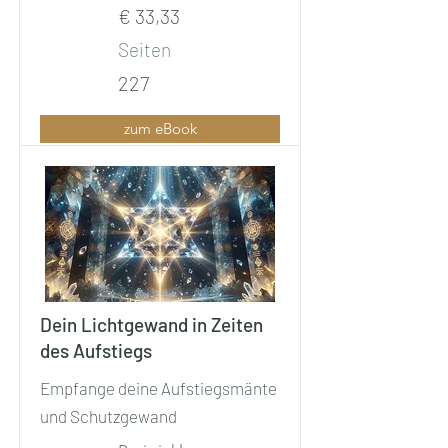
€ 33,33
Seiten
227
zum eBook
Dein Lichtgewand in Zeiten
des Aufstiegs
Empfange deine Aufstiegsmänte
und Schutzgewand