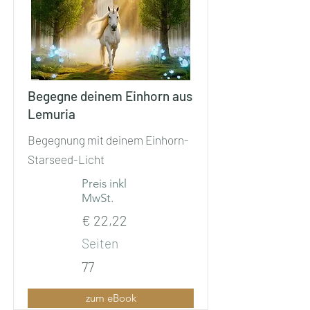
Begegne deinem Einhorn aus
Lemuria
Begegnung mit deinem Einhorn-
Starseed-Licht
Preis inkl
MwSt.
€ 22,22
Seiten
77
zum eBook