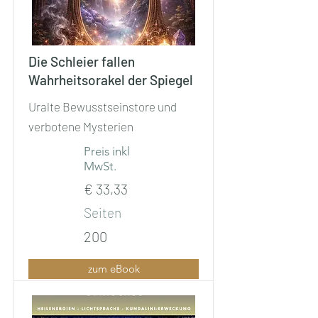
Die Schleier fallen
Wahrheitsorakel der Spiegel
Uralte Bewusstseinstore und
verbotene Mysterien
Preis inkl
MwSt.
€ 33,33
Seiten
200
zum eBook