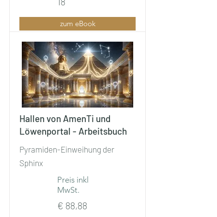
18
zum eBook
Hallen von AmenTi und
Löwenportal - Arbeitsbuch
Pyramiden-Einweihung der
Sphinx
Preis inkl
MwSt.
€ 88,88