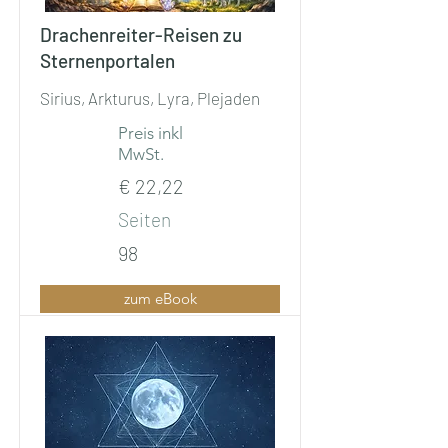
Drachenreiter-Reisen zu
Sternenportalen
Sirius, Arkturus, Lyra, Plejaden
Preis inkl
MwSt.
€ 22,22
Seiten
98
zum eBook