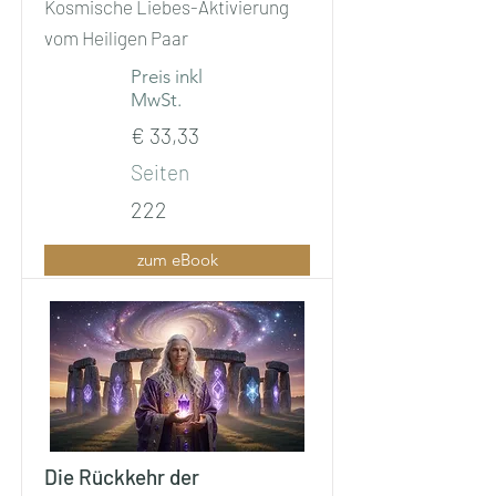
Kosmische Liebes-Aktivierung
vom Heiligen Paar
Preis inkl
MwSt.
€ 33,33
Seiten
222
zum eBook
Die Rückkehr der