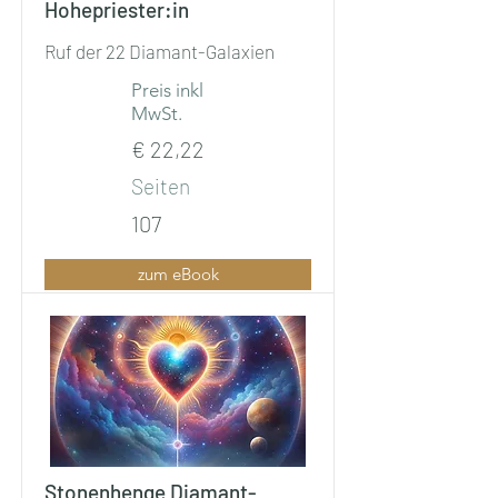
Hohepriester:in
Ruf der 22 Diamant-Galaxien
Preis inkl
MwSt.
€ 22,22
Seiten
107
zum eBook
Stonenhenge Diamant-