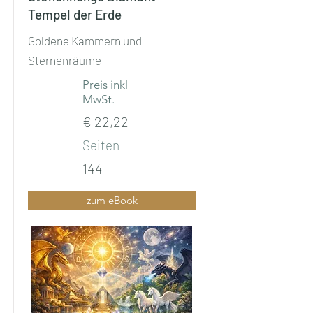
Tempel der Erde
Goldene Kammern und
Sternenräume
Preis inkl
MwSt.
€ 22,22
Seiten
144
zum eBook