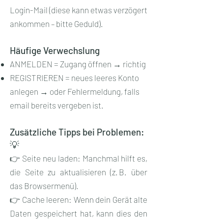
Login-Mail (diese kann etwas verzögert
ankommen – bitte Geduld).
Häufige Verwechslung
ANMELDEN = Zugang öffnen → richtig
REGISTRIEREN = neues leeres Konto
anlegen → oder Fehlermeldung, falls
email bereits vergeben ist.
Zusätzliche Tipps bei Problemen:
💡
👉 Seite neu laden: Manchmal hilft es,
die Seite zu aktualisieren (z. B. über
das Browsermenü).
👉 Cache leeren: Wenn dein Gerät alte
Daten gespeichert hat, kann dies den