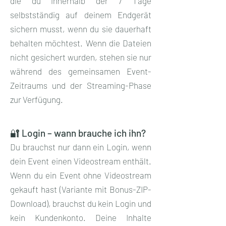
die du innerhalb der 7 Tage
selbstständig auf deinem Endgerät
sichern musst, wenn du sie dauerhaft
behalten möchtest. Wenn die Dateien
nicht gesichert wurden, stehen sie nur
während des gemeinsamen Event-
Zeitraums und der Streaming-Phase
zur Verfügung.
🔐 Login – wann brauche ich ihn?
Du brauchst nur dann ein Login, wenn
dein Event einen Videostream enthält.
Wenn du ein Event ohne Videostream
gekauft hast (Variante mit Bonus-ZIP-
Download), brauchst du kein Login und
kein Kundenkonto. Deine Inhalte