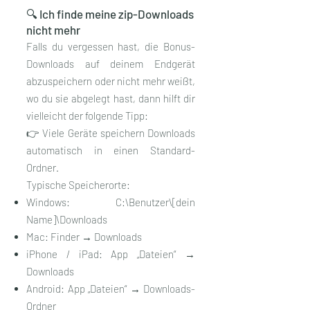
🔍 Ich finde meine zip-Downloads
nicht mehr
Falls du vergessen hast, die Bonus-
Downloads auf deinem Endgerät
abzuspeichern oder nicht mehr weißt,
wo du sie abgelegt hast, dann hilft dir
vielleicht der folgende Tipp:
👉 Viele Geräte speichern Downloads
automatisch in einen Standard-
Ordner.
Typische Speicherorte:
Windows: C:\Benutzer\[dein
Name]\Downloads
Mac: Finder → Downloads
iPhone / iPad: App „Dateien“ →
Downloads
Android: App „Dateien“ → Downloads-
Ordner