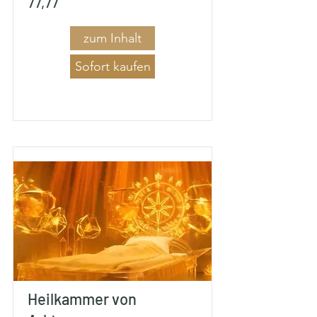
77,77
zum Inhalt
Sofort kaufen
Heilkammer von