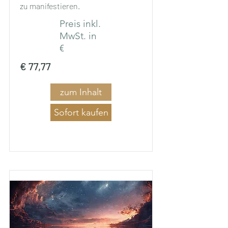
zu manifestieren.
Preis inkl.
MwSt. in
€
€ 77,77
zum Inhalt
Sofort kaufen