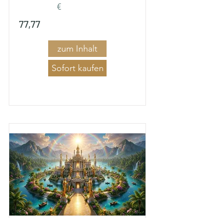
€
77,77
zum Inhalt
Sofort kaufen