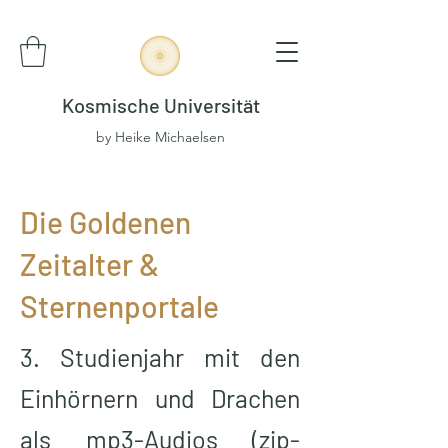
Kosmische Universität
by Heike Michaelsen
Die Goldenen
Zeitalter &
Sternenportale
3. Studienjahr mit den
Einhörnern und Drachen
als mp3-Audios (zip-