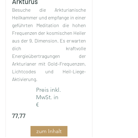
Arkturus
Besuche die Arkturianische
Heilkammer und empfange in einer
geführten Meditation die hohen
Frequenzen der kosmischen Heiler
aus der 9. Dimension. Es erwarten
dich kraftvolle
Energieübertragungen der
Arkturianer mit Gold-Frequenzen,
Lichtcodes und Heil-Liege-
Aktivierung.
Preis inkl.
MwSt. in
€
77,77
zum Inhalt