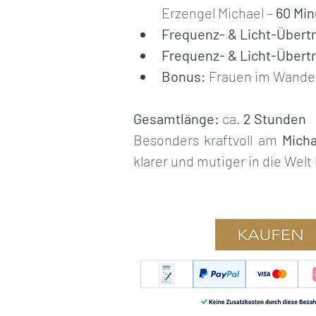
Erzengel Michael – 
60 Min
Frequenz- & Licht-Übert
Frequenz- & Licht-Übert
Bonus:
 Frauen im Wandel
Gesamtlänge:
 ca. 
2 Stunden
Besonders kraftvoll am 
Micha
klarer und mutiger in die Wel