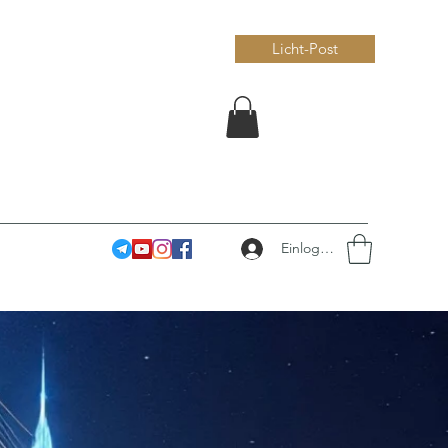
Licht-Post
Einloggen