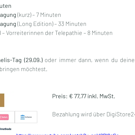
uten
ragung
 (kurz) – 7 Minuten
ragung
 (Long Edition) – 33 Minuten
 – Vorreiterinnen der Telepathie – 8 Minuten
elis-Tag (29.09.)
 oder immer dann, wenn du deine
t bringen möchtest.
Preis: € 77,77 inkl. MwSt.
Bezahlung wird über DigiStore2