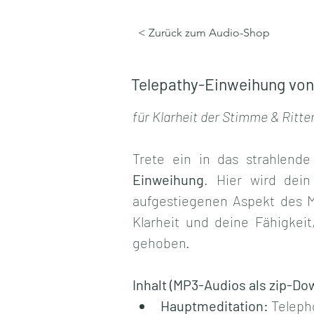
< Zurück zum Audio-Shop
Telepathy-Einweihung von 
für Klarheit der Stimme & Ritte
Trete ein in das strahlende
Einweihung
. Hier wird dein
aufgestiegenen Aspekt des Me
Klarheit und deine Fähigkei
gehoben.
Inhalt (MP3-Audios als zip-Do
Hauptmeditation:
 Teleph