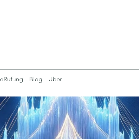
eRufung
Blog
Über