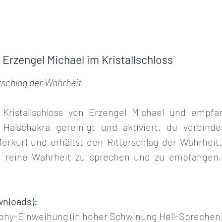
Erzengel Michael im Kristallschloss
rschlag der Wahrheit
 Kristallschloss von Erzengel Michael und empfan
 Halschakra gereinigt und aktiviert, du verbind
rkur) und erhältst den Ritterschlag der Wahrheit
t, reine Wahrheit zu sprechen und zu empfangen,
wnloads):
ony-Einweihung (in hoher Schwinung Hell-Sprechen) i