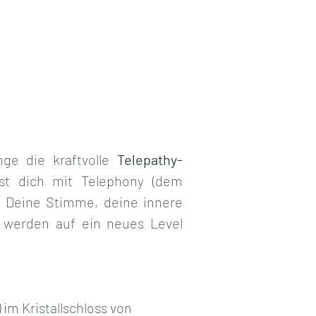
ge die kraftvolle 
Telepathy-
est dich mit Telephony (dem 
. Deine Stimme, deine innere 
 werden auf ein neues Level 
m Kristallschloss von 