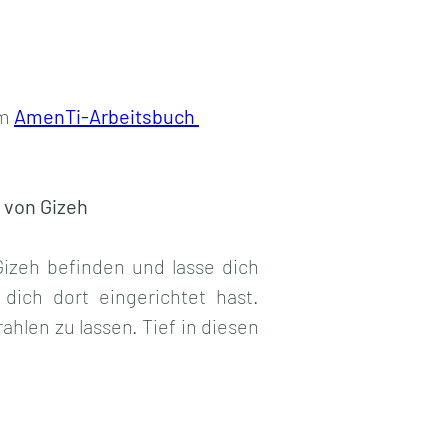
m 
AmenTi-Arbeitsbuch 
 von Gizeh
zeh befinden und lasse dich 
ich dort eingerichtet hast. 
hlen zu lassen. Tief in diesen 