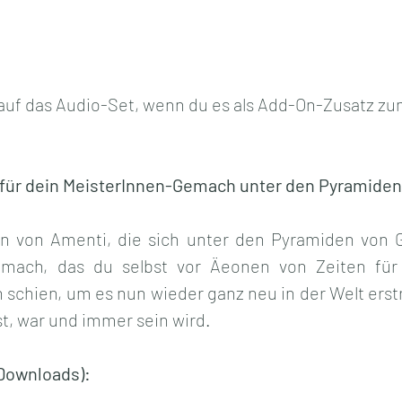
 auf das Audio-Set, wenn du es als Add-On-Zusatz zu
ür dein MeisterInnen-Gemach unter den Pyramiden
n von Amenti, die sich unter den Pyramiden von Gi
mach, das du selbst vor Äeonen von Zeiten für d
chien, um es nun wieder ganz neu in der Welt erstra
ist, war und immer sein wird.
-Downloads):