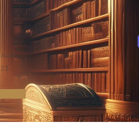
Audios:
23