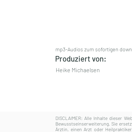
mp3-Audios zum sofortigen downlo
Produziert von:
Heike Michaelsen
DISCLAIMER:
Alle Inhalte dieser We
Bewusstseinserweiterung. Sie ersetz
Ärztin, einen Arzt oder Heilpraktik