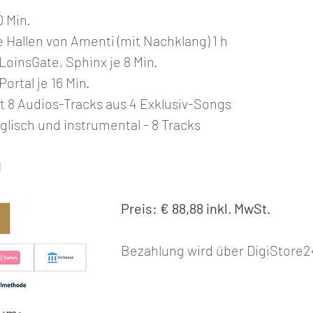
 Min.
e Hallen von Amenti (mit Nachklang) 1 h
LoinsGate, Sphinx je 8 Min.
ortal je 16 Min.
 8 Audios-Tracks aus 4 Exklusiv-Songs
lisch und instrumental - 8 Tracks
d
Preis: € 88,88 inkl. MwSt.
Bezahlung wird über DigiStore2
bum: