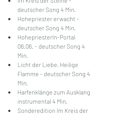
Im Kreis der Steine - 
deutscher Song 4 Min.
Hohepriester erwacht - 
deutscher Song 4 Min.
HohepriesterIn-Portal 
06.06. - deutscher Song 4 
Min.
Licht der Liebe, Heilige 
Flamme - deutscher Song 4 
Min.
Harfenklänge zum Ausklang 
instrumental 4 Min.
Sonderedition Im Kreis der 
Steine (deutsch)
Sonderedition Der 