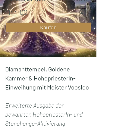
144,00
21
Kaufen
Diamanttempel, Goldene 
Kammer & HohepriesterIn-
Einweihung mit Meister Voosloo
Erweiterte Ausgabe der 
bewährten HohepriesterIn- und 
Stonehenge-Aktivierung