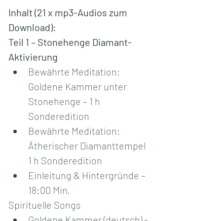
Inhalt (21 x mp3-Audios zum 
Download):
Teil 1 – Stonehenge Diamant-
Aktivierung
Bewährte Meditation: 
Goldene Kammer unter 
Stonehenge – 1 h 
Sonderedition
Bewährte Meditation: 
Ätherischer Diamanttempel 
1 h Sonderedition
Einleitung & Hintergründe – 
18:00 Min.
Spirituelle Songs
Goldene Kammer (deutsch) - 