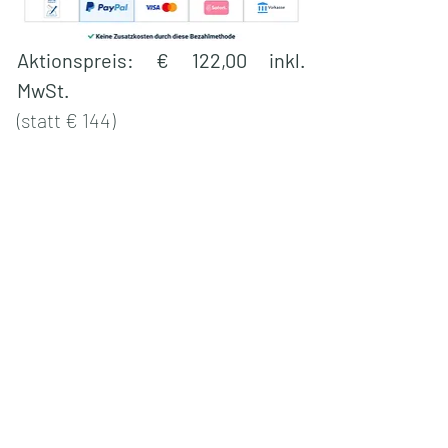
Aktionspreis: € 122,00 inkl. 
MwSt.
(statt € 144)
Bezahlung wird über DigiStore24 
abgewickelt. 