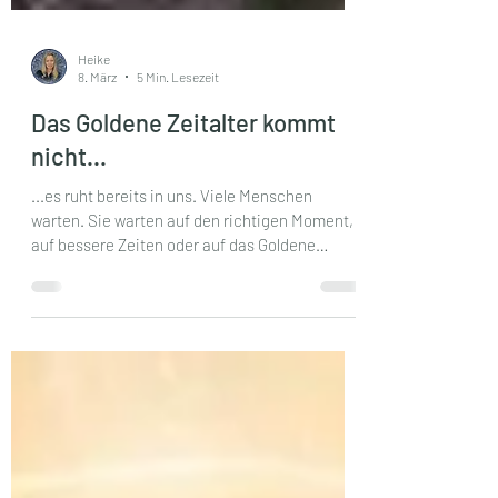
Heike
8. März
5 Min. Lesezeit
Das Goldene Zeitalter kommt
nicht...
...es ruht bereits in uns. Viele Menschen
warten. Sie warten auf den richtigen Moment,
auf bessere Zeiten oder auf das Goldene
Zeitalter, das bald kommen soll. Aber ich habe
gelernt: Das Goldene Zeitalter ist kein
Versprechen für die Zukunft. Es ist eine
Entscheidung im hier und jetzt. Ich kann mich
noch gut an den Moment erinnern, als diese
Entscheidung bei mir fiel. Es war 2012. Ich