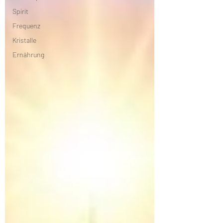
Spirit
Frequenz
Kristalle
Ernährung