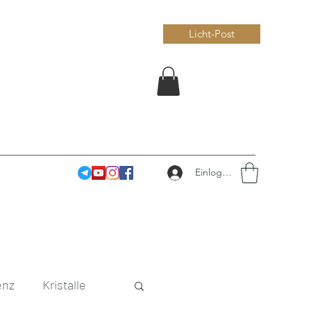
Licht-Post
Einloggen
enz
Kristalle