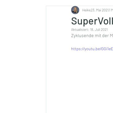
Ernährung
Heike
23. Mai 2021
1 
SuperVol
Aktualisiert:
18. Juli 2021
Zyklusende mit der M
https://youtu.be/GGi1