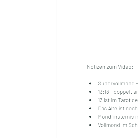
Notizen zum Video:
Supervollmond -
13:13 - doppelt 
13 ist im Tarot d
Das Alte ist noch
Mondfinsternis i
Vollmond im Schü