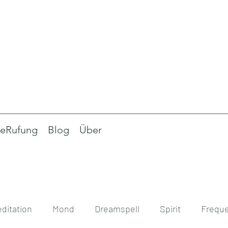
eRufung
Blog
Über
ditation
Mond
Dreamspell
Spirit
Frequ