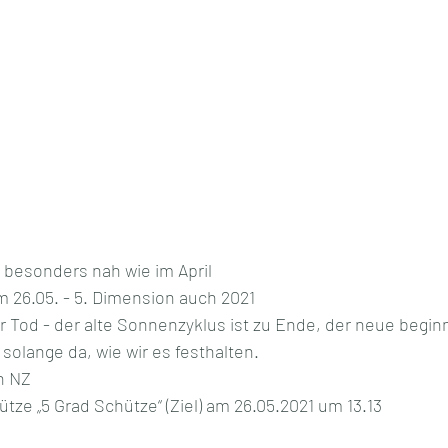
 besonders nah wie im April
am 26.05. - 5. Dimension auch 2021
er Tod - der alte Sonnenzyklus ist zu Ende, der neue beginn
 solange da, wie wir es festhalten.
n NZ
tze „5 Grad Schütze“ (Ziel) am 26.05.2021 um 13.13