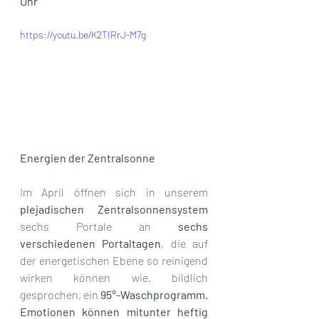
Uhr
https://youtu.be/K2TIRrJ-M7g
Energien der Zentralsonne
Im April öffnen sich in unserem 
plejadischen Zentralsonnensystem
sechs Portale an 
sechs 
verschiedenen Portaltagen
, die auf 
der energetischen Ebene so reinigend 
wirken können wie, bildlich 
gesprochen, ein 
95°-Waschprogramm. 
Emotionen können mitunter heftig 