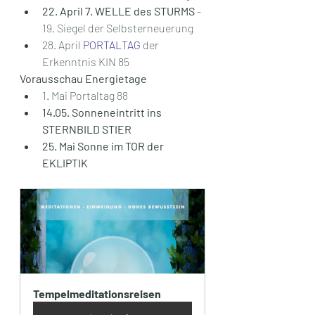
22. April 7. WELLE des STURMS
 - 
19. Siegel der Selbsterneuerung
28. April 
PORTALTAG
 der 
Erkenntnis KIN 85
Vorausschau Energietage
1. Mai Portaltag 88
14.05. Sonneneintritt ins 
STERNBILD STIER
25. Mai Sonne im TOR der 
EKLIPTIK
Tempelmeditationsreisen