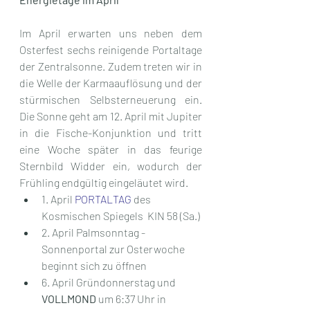
Im April erwarten uns neben dem 
Osterfest sechs reinigende Portaltage 
der Zentralsonne. Zudem treten wir in 
die Welle der Karmaauflösung und der 
stürmischen Selbsterneuerung ein. 
Die Sonne geht am 12. April mit Jupiter 
in die Fische-Konjunktion und tritt 
eine Woche später in das feurige 
Sternbild Widder ein, wodurch der 
Frühling endgültig eingeläutet wird.
1. April 
PORTALTAG
 des 
Kosmischen Spiegels  KIN 58 (Sa.)
2. April Palmsonntag - 
Sonnenportal zur Osterwoche 
beginnt sich zu öffnen
6. April Gründonnerstag und
VOLLMOND
 um 6:37 Uhr in 