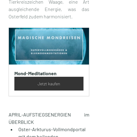
Tierkreiszeichen Waage, eine Art 
ausgleichende Energie, was das 
Osterfeld zudem harmonisiert.
Mond-Meditationen
Jetzt kaufen
APRIL-AUFSTIEGSENERGIEN im 
ÜBERBLICK
Oster-Arkturus-Vollmondportal 
mit dem heilenden 