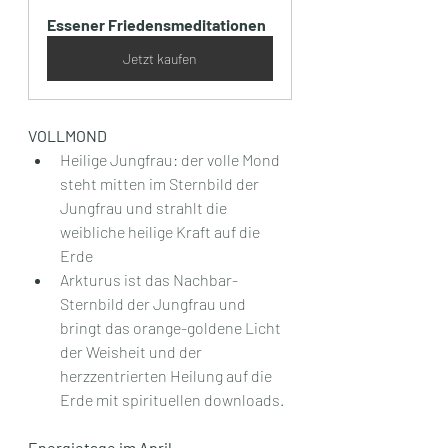
Essener Friedensmeditationen
Jetzt kaufen
VOLLMOND
Heilige Jungfrau: der volle Mond 
steht mitten im Sternbild der 
Jungfrau und strahlt die 
weibliche heilige Kraft auf die 
Erde
Arkturus ist das Nachbar-
Sternbild der Jungfrau und 
bringt das orange-goldene Licht 
der Weisheit und der 
herzzentrierten Heilung auf die 
Erde mit spirituellen downloads.
Energietage im April