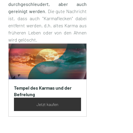
durchgeschleudert, aber auch 
gereinigt werden
. Die gute Nachricht 
ist, dass auch "Karmaflecken" dabei 
entfernt werden, d.h. altes Karma aus 
früheren Leben oder von den Ahnen 
wird gelöscht.
Tempel des Karmas und der 
Befreiung
Jetzt kaufen