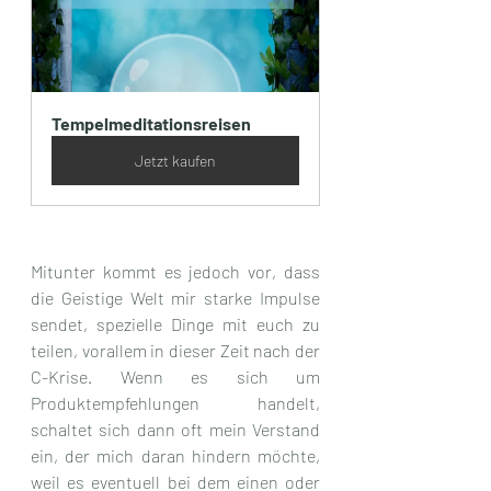
Tempelmeditationsreisen
Jetzt kaufen
Mitunter kommt es jedoch vor, dass 
die Geistige Welt mir starke Impulse 
sendet, spezielle Dinge mit euch zu 
teilen, vorallem in dieser Zeit nach der 
C-Krise. Wenn es sich um 
Produktempfehlungen handelt, 
schaltet sich dann oft mein Verstand 
ein, der mich daran hindern möchte, 
weil es eventuell bei dem einen oder 