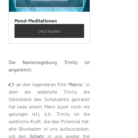
Mond-Meditationen
Jetzt kaufen
Die Namensgebung Trinity ist 
angelehnt:
👉 an den legendären Film "
Matrix
", in 
dem die weibliche Trinity die 
Datenbank des Schatzamts gecrackt 
hat (was einem Mann zuvor noch nie 
gelungen ist), d.h. Trinity ist die 
weibliche Kraft, die das Potential hat, 
alte Blockaden in uns aufzucracken, 
um den 
Schatz
 in uns wieder frei 