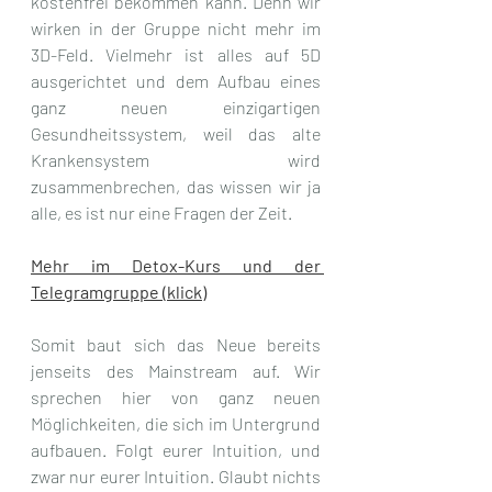
kostenfrei bekommen kann. Denn wir 
wirken in der Gruppe nicht mehr im 
3D-Feld. Vielmehr ist alles auf 5D 
ausgerichtet und dem Aufbau eines 
ganz neuen einzigartigen 
Gesundheitssystem, weil das alte 
Krankensystem wird 
zusammenbrechen, das wissen wir ja 
alle, es ist nur eine Fragen der Zeit. 
Mehr im Detox-Kurs und der 
Telegramgruppe (klick)
Somit baut sich das Neue bereits 
jenseits des Mainstream auf. Wir 
sprechen hier von ganz neuen 
Möglichkeiten, die sich im Untergrund 
aufbauen. Folgt eurer Intuition, und 
zwar nur eurer Intuition. Glaubt nichts 