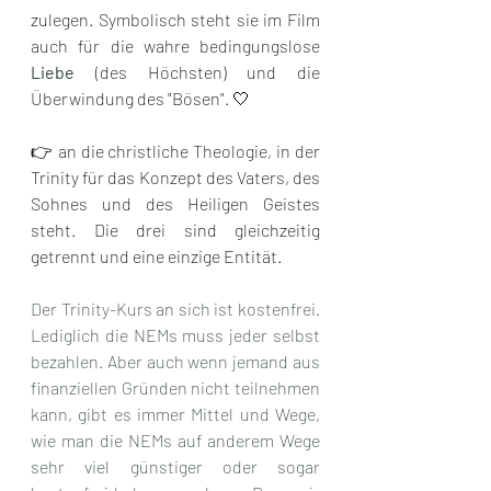
zulegen. Symbolisch steht sie im Film 
auch für die wahre bedingungslose 
Liebe
 (des Höchsten) und die 
Überwindung des "Bösen". 🤍 
👉 an die christliche Theologie, in der 
Trinity für das Konzept des Vaters, des 
Sohnes und des Heiligen Geistes 
steht. Die drei sind gleichzeitig 
getrennt und eine einzige Entität.
Der Trinity-Kurs an sich ist kostenfrei. 
Lediglich die NEMs muss jeder selbst 
bezahlen. Aber auch wenn jemand aus 
finanziellen Gründen nicht teilnehmen 
kann, gibt es immer Mittel und Wege, 
wie man die NEMs auf anderem Wege 
sehr viel günstiger oder sogar 