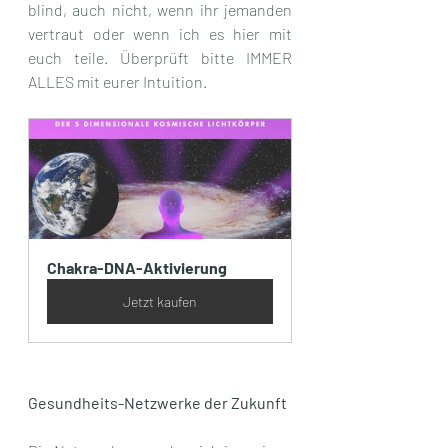
blind, auch nicht, wenn ihr jemanden 
vertraut oder wenn ich es hier mit 
euch teile. Überprüft bitte IMMER 
ALLES mit eurer Intuition.
Chakra-DNA-Aktivierung
Jetzt kaufen
Gesundheits-Netzwerke der Zukunft