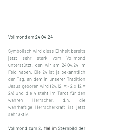
Vollmond am 24.04.24
Symbolisch wird diese Einheit bereits 
jetzt sehr stark vom Vollmond 
unterstützt, den wir am 24.04.24 im 
Feld haben. Die 24 ist ja bekanntlich 
der Tag, an dem in unserer Tradition 
Jesus geboren wird (24.12. => 2 x 12 = 
24) und die 4 steht im Tarot für den 
wahren Herrscher, d.h. die 
wahrhaftige Herrscherkraft ist jetzt 
sehr aktiv.
Vollmond zum 2.
 Mal im
 Sternbild der 