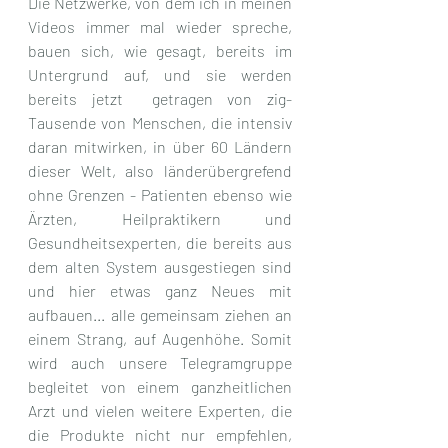
Die Netzwerke, von dem ich in meinen 
Videos immer mal wieder spreche, 
bauen sich, wie gesagt, bereits im 
Untergrund auf, und sie werden 
bereits jetzt  getragen von zig-
Tausende von Menschen, die intensiv 
daran mitwirken, in über 60 Ländern 
dieser Welt, also länderübergrefend 
ohne Grenzen - Patienten ebenso wie 
Ärzten, Heilpraktikern und 
Gesundheitsexperten, die bereits aus 
dem alten System ausgestiegen sind 
und hier etwas ganz Neues mit 
aufbauen... alle gemeinsam ziehen an 
einem Strang, auf Augenhöhe. Somit 
wird auch unsere Telegramgruppe 
begleitet von einem ganzheitlichen 
Arzt und vielen weitere Experten, die 
die Produkte nicht nur empfehlen, 