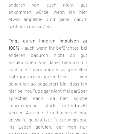
anderen von euch nicht gut 
ankommen würde, wenn ich hier 
etwas empfehle. Und genau darum 
geht es in dieser Zeit: 
Folgt euren inneren Impulsen zu 
100%
 - auch wenn ihr befürchtet, bei 
anderen dadurch nicht so gut 
anzukommen. Von daher teile ich mit 
euch jetzt Informationen zu speziellen 
Nahrungsergänzungsmitteln, von 
denen ich so begeistert bin, dass ich 
hier bei YouTube gar nicht frei darüber 
sprechen kann, da hier solche 
Informationen stark unterdrückt 
werden. Aus dem Grund habe ich eine 
spezielle geschützte Telegramgruppe 
ins Leben gerufen, der man nur 
beitreten kann, wenn man sich zuvor 