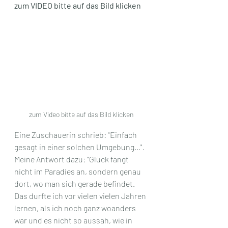
zum VIDEO bitte auf das Bild klicken
zum Video bitte auf das Bild klicken
Eine Zuschauerin schrieb: "Einfach 
gesagt in einer solchen Umgebung…". 
Meine Antwort dazu: "Glück fängt 
nicht im Paradies an, sondern genau 
dort, wo man sich gerade befindet. 
Das durfte ich vor vielen vielen Jahren 
lernen, als ich noch ganz woanders 
war und es nicht so aussah, wie in 