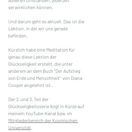
äußeren Umständen, jederzeit 
verwirklichen können.
Und darum geht es aktuell. Das ist die 
Lektion, in der wir uns gerade 
befinden.
Kürzlich habe eine Meditation für 
genau diese Lektion der 
Glückseligkeit erstellt, die unter 
anderem an dem Buch "Der Aufstieg 
von Erde und Menschheit"  von Diana 
Cooper angelehnt ist .
Der 2. und 3. Teil der 
Glückseligkeitsserie folgt in Kürze auf 
meinem YouTube-Kanal bzw. im 
Mitgliederbereich der Kosmischen 
Universität
.