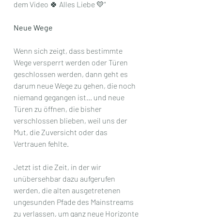
dem Video 🍀 Alles Liebe 💛"
Neue Wege
Wenn sich zeigt, dass bestimmte 
Wege versperrt werden oder Türen 
geschlossen werden, dann geht es 
darum neue Wege zu gehen, die noch 
niemand gegangen ist... und neue 
Türen zu öffnen, die bisher 
verschlossen blieben, weil uns der 
Mut, die Zuversicht oder das 
Vertrauen fehlte.
Jetzt ist die Zeit, in der wir 
unübersehbar dazu aufgerufen 
werden, die alten ausgetretenen 
ungesunden Pfade des Mainstreams 
zu verlassen, um ganz neue Horizonte 