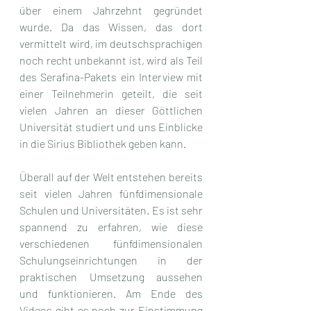
über einem Jahrzehnt gegründet 
wurde. Da das Wissen, das dort 
vermittelt wird, im deutschsprachigen 
noch recht unbekannt ist, wird als Teil 
des Serafina-Pakets ein Interview mit 
einer Teilnehmerin geteilt, die seit 
vielen Jahren an dieser Göttlichen 
Universität studiert und uns Einblicke 
in die Sirius Bibliothek geben kann. 
Überall auf der Welt entstehen bereits 
seit vielen Jahren fünfdimensionale 
Schulen und Universitäten. Es ist sehr 
spannend zu erfahren, wie diese 
verschiedenen fünfdimensionalen 
Schulungseinrichtungen in der 
praktischen Umsetzung aussehen 
und funktionieren. Am Ende des 
Videos gibt es noch zur Einstimmung 