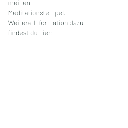
meinen 
Meditationstempel. 
Weitere Information dazu 
findest du hier:
https://www.heikemicha
elsen.de/antarktispol