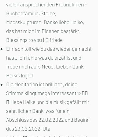
vielen ansprechenden FreundInnen -
Buchenfamilie, Steine,
Moosskulpturen. Danke liebe Heike,
das hat mich im Eigenen bestärkt.
Blessings to you ! Elfriede
Einfach toll wie du das wieder gemacht
hast. Ich fühle was du erzählst und
freue mich aufs Neue. Lieben Dank
Heike, Ingrid
Die Meditation ist brilliant , deine
Stimme klingt mega interessant ✨👍🏻
💫, liebe Heike und die Musik gefällt mir
sehr, lichen Dank, was für ein
Abschluss des
22.02.2022
und Beginn
des
23.02.2022
, Uta