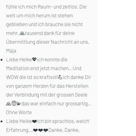
fühle ich mich Raum- und zeitlos. Die
welt um mich herum ist stehen
geblieben und ich brauche sie nicht
mehr. 🙏tausend dank für deine
Übermittlung dieser Nachricht an uns.
Maja
Liebe Heike💖ich konnte die
Meditation erst jetzt machen.. Und
WOW die ist so kraftvoll💪ich danke Dir
von ganzem Herzen für das Herstellen
der Verbindung mit der grossen Seele
🙏😇💫das war einfach nur grossartig..
Ohne Worte
Liebe Heike❤️Ich bin sprachlos, welch‘
Erfahrung...❤️❤️❤️Danke, Danke,