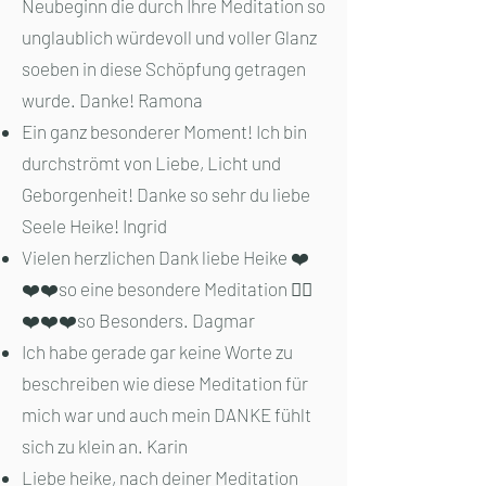
Neubeginn die durch Ihre Meditation so
unglaublich würdevoll und voller Glanz
soeben in diese Schöpfung getragen
wurde. Danke! Ramona
Ein ganz besonderer Moment! Ich bin
durchströmt von Liebe, Licht und
Geborgenheit! Danke so sehr du liebe
Seele Heike! Ingrid
Vielen herzlichen Dank liebe Heike ❤️
❤️❤️so eine besondere Meditation 🧘‍♀️
❤️❤️❤️so Besonders. Dagmar
Ich habe gerade gar keine Worte zu
beschreiben wie diese Meditation für
mich war und auch mein DANKE fühlt
sich zu klein an. Karin
Liebe heike, nach deiner Meditation