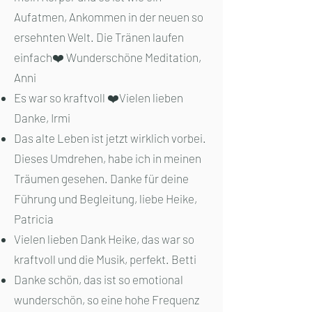
Aufatmen, Ankommen in der neuen so
ersehnten Welt. Die Tränen laufen
einfach❤️ Wunderschöne Meditation,
Anni
Es war so kraftvoll ❤️Vielen lieben
Danke, Irmi
Das alte Leben ist jetzt wirklich vorbei.
Dieses Umdrehen, habe ich in meinen
Träumen gesehen. Danke für deine
Führung und Begleitung, liebe Heike,
Patricia
Vielen lieben Dank Heike, das war so
kraftvoll und die Musik, perfekt. Betti
Danke schön, das ist so emotional
wunderschön, so eine hohe Frequenz