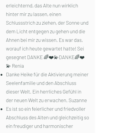
erleichternd, das Alte nun wirklich
hinter mir zu lassen, einen
Schlussstrich zu ziehen, der Sonne und
dem Licht entgegen zu gehen und die
Ahnen bei mir zu wissen. Es war das,
worauf ich heute gewartet hatte! Sei
gesegnet DANKE 🌈❤️💫DANKE🌈❤️
💫 Renia
Danke Heike für die Aktivierung meiner
Seelenfamilie und den Abschluss
dieser Welt. Ein herrliches Gefühl in
der neuen Welt zu erwachen. Suzanne
Es ist so ein feierlicher und friedvoller
Abschluss des Alten und gleichzeitig so
ein freudiger und harmonischer