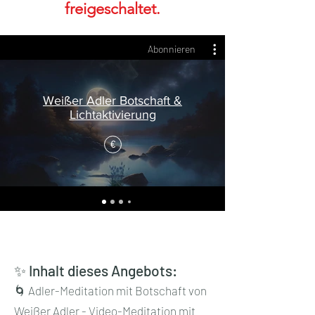
freigeschaltet.
Abonnieren
Weißer Adler Botschaft &
Lichtaktivierung
€
✨ Inhalt dieses Angebots:
🌀 Adler-Meditation mit Botschaft von
Weißer Adler - Video-Meditation mit