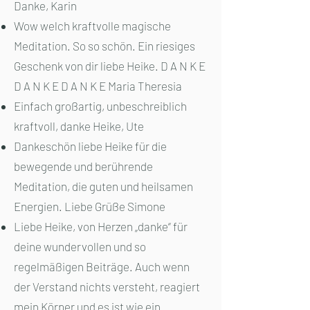
Danke, Karin
Wow welch kraftvolle magische
Meditation. So so schön. Ein riesiges
Geschenk von dir liebe Heike. D A N K E
D A N K E D A N K E Maria Theresia
Einfach großartig, unbeschreiblich
kraftvoll, danke Heike, Ute
Dankeschön liebe Heike für die
bewegende und berührende
Meditation, die guten und heilsamen
Energien. Liebe Grüße Simone
Liebe Heike, von Herzen „danke“ für
deine wundervollen und so
regelmäßigen Beiträge. Auch wenn
der Verstand nichts versteht, reagiert
mein Körper und es ist wie ein