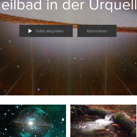
eilbad in der Urquel
Video abspielen
Abonnieren