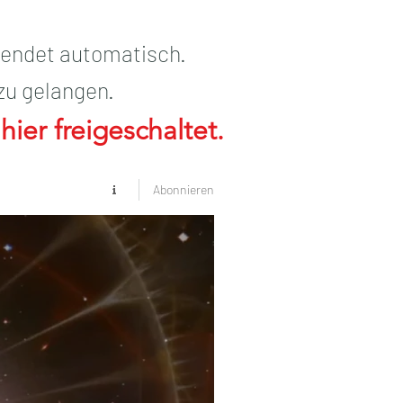
endet automatisch.
zu gelangen.
ier freigeschaltet.
Abonnieren