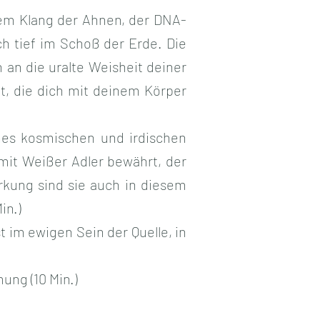
dem Klang der Ahnen, der DNA-
ch tief im Schoß der Erde. Die
 an die uralte Weisheit deiner
t, die dich mit deinem Körper
es kosmischen und irdischen
 mit Weißer Adler bewährt, der
irkung sind sie auch in diesem
in.)
 im ewigen Sein der Quelle, in
ung (10 Min.)