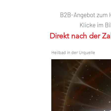
B2B-Angebot zum H
Klicke im B
Direkt nach der Za
Heilbad in der Urquelle