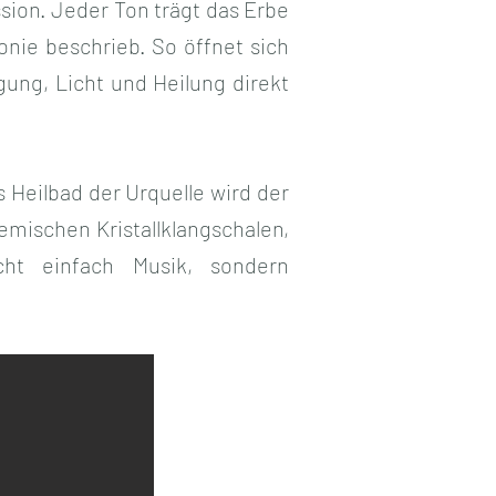
ission. Jeder Ton trägt das Erbe
onie beschrieb. So öffnet sich
gung, Licht und Heilung direkt
 Heilbad der Urquelle wird der
emischen Kristallklangschalen,
cht einfach Musik, sondern