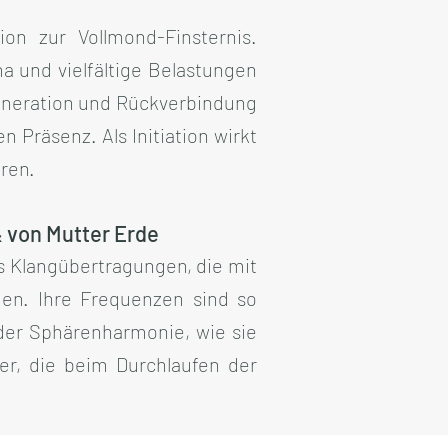
ion zur Vollmond-Finsternis.
a und vielfältige Belastungen
generation und Rückverbindung
 Präsenz. Als Initiation wirkt
ären.
 von Mutter Erde
ls Klangübertragungen, die mit
den. Ihre Frequenzen sind so
 der Sphärenharmonie, wie sie
er, die beim Durchlaufen der