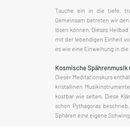
Tauche ein in die tiefe, tr
Gemeinsam betreten wir den h
lösen können. Dieses Heilbad
mit der lebendigen Einheit von
es wie eine Einweihung in die 
Kosmische Spährenmusik un
Dieser Meditationskurs enthäl
kristallinen Musikinstrumen
kostbar wie selten. Diese Kl
schon Pythagoras beschrieb.
Sphären eine eigene Schwin