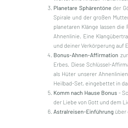
Planetare Sphärentöne
der Gö
Spirale und der großen Mutter
planetaren Klänge lassen die 
Ahnenlinie. Eine Klangübertr
und deiner Verkörperung auf Er
Bonus-Ahnen-Affirmation
zur
Erbes. Diese Schlüssel-Affirm
als Hüter unserer Ahnenlinien
Heilbad-Set, eingebettet in das
Komm nach Hause Bonus
- Sc
der Liebe von Gott und dem Lic
Astralreisen-Einführung
über 