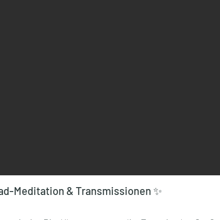
bad-Meditation & Transmissionen ✨