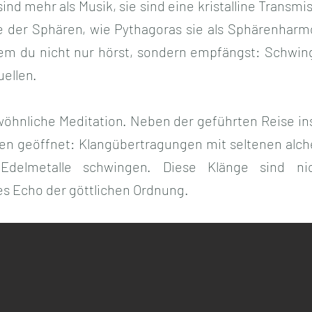
sind mehr als Musik, sie sind eine kristalline Transm
e der Sphären, wie Pythagoras sie als Sphärenharm
dem du nicht nur hörst, sondern empfängst: Schwin
uellen.
ewöhnliche Meditation. Neben der geführten Reise ins
en geöffnet: Klangübertragungen mit seltenen alch
delmetalle schwingen. Diese Klänge sind ni
s Echo der göttlichen Ordnung.
​