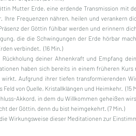
ttin Mutter Erde, eine erdende Transmission mit 
. Ihre Frequenzen nähren, heilen und verankern di
Präsenz der Göttin fühlbar werden und erinnern dich
agung, die die Schwingungen der Erde hörbar mach
den verbindet. (16 Min.)
 Rückholung deiner Ahnenkraft und Empfang dein
ationen haben sich bereits in einem früheren Kurs
 wirkt. Aufgrund ihrer tiefen transformierenden W
 Feld von Quelle, Kristallklängen und Heimkehr. (15 M
hluss-Akkord, in dem du Willkommen geheißen wirst
ht der Göttin, denn du bist heimgekehrt. (7 Min.)
die Wirkungsweise dieser Meditationen zur Einstimm