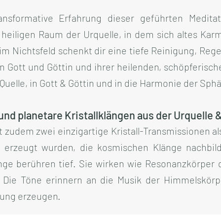
ansformative Erfahrung dieser geführten Meditat
eiligen Raum der Urquelle, in dem sich altes Karm
 im Nichtsfeld schenkt dir eine tiefe Reinigung, Re
 Gott und Göttin und ihrer heilenden, schöpferischen
Quelle, in Gott & Göttin und in die Harmonie der Sph
d planetare Kristallklängen aus der Urquelle &
t zudem zwei einzigartige Kristall-Transmissionen a
te erzeugt wurden, die kosmischen Klänge nachbil
änge berühren tief. Sie wirken wie Resonanzkörper
 Die Töne erinnern an die Musik der Himmelskörp
gung erzeugen.