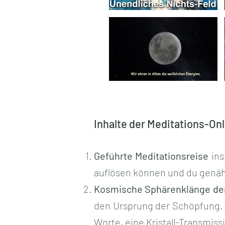
Video "Kristallklang-Transmission der Göttin Mutter
Inhalte der Meditations-On
Geführte Meditationsreise
ins
auflösen können und du genährt
Kosmische Sphärenklänge der
den Ursprung der Schöpfung. D
Worte, eine Kristall-Transmissi