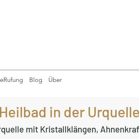
eRufung
Blog
Über
Heilbad in der Urquell
Urquelle mit Kristallklängen, Ahnenkr