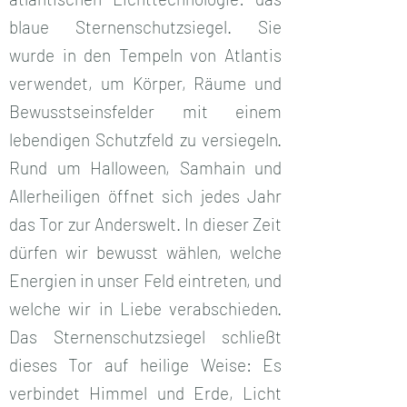
blaue Sternenschutzsiegel. Sie
wurde in den Tempeln von Atlantis
verwendet, um Körper, Räume und
Bewusstseinsfelder mit einem
lebendigen Schutzfeld zu versiegeln.
Rund um Halloween, Samhain und
Allerheiligen öffnet sich jedes Jahr
das Tor zur Anderswelt. In dieser Zeit
dürfen wir bewusst wählen, welche
Energien in unser Feld eintreten, und
welche wir in Liebe verabschieden.
Das Sternenschutzsiegel schließt
dieses Tor auf heilige Weise: Es
verbindet Himmel und Erde, Licht