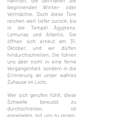
nannten, die Germanen die 
beginnenden Winter- oder 
Vetrnächte. Doch diese Tore 
reichen weit tiefer zurück, bis 
in die Tempel Ägyptens, 
Lemurias und Atlantis. Sie 
öffnen sich erneut am 31. 
Oktober, und wir dürfen 
hindurchschreiten. Sie führen 
uns aber nicht in eine ferne 
Vergangenheit, sondern in die 
Erinnerung an unser wahres 
Zuhause im Licht.
Wer sich gerufen fühlt, diese 
Schwelle bewusst zu 
durchschreiten, ist 
eingeladen, mit uns zu reisen. 