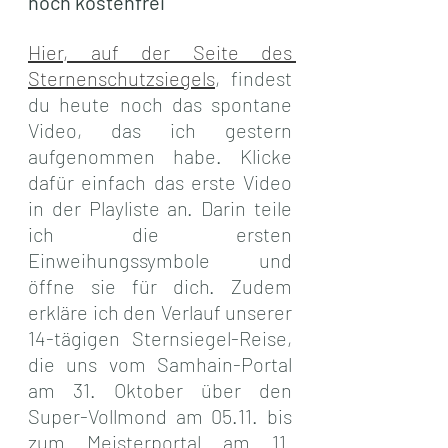
noch kostenfrei
Hier, auf der Seite des 
Sternenschutzsiegels
, findest 
du heute noch das spontane 
Video, das ich gestern 
aufgenommen habe. Klicke 
dafür einfach das erste Video 
in der Playliste an. Darin teile 
ich die ersten 
Einweihungssymbole und 
öffne sie für dich. Zudem 
erkläre ich den Verlauf unserer 
14-tägigen Sternsiegel-Reise, 
die uns vom Samhain-Portal 
am 31. Oktober über den 
Super-Vollmond am 05.11. bis 
zum Meisterportal am 11. 