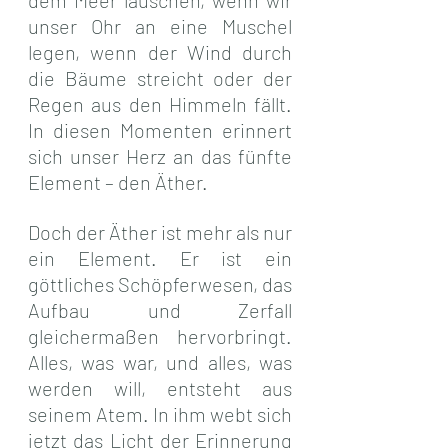
dem Meer lauschen, wenn wir 
unser Ohr an eine Muschel 
legen, wenn der Wind durch 
die Bäume streicht oder der 
Regen aus den Himmeln fällt. 
In diesen Momenten erinnert 
sich unser Herz an das fünfte 
Element – den Äther.
Doch der Äther ist mehr als nur 
ein Element. Er ist ein 
göttliches Schöpferwesen, das 
Aufbau und Zerfall 
gleichermaßen hervorbringt. 
Alles, was war, und alles, was 
werden will, entsteht aus 
seinem Atem. In ihm webt sich 
jetzt das Licht der Erinnerung 