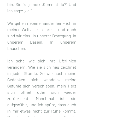
bin. Sie fragt nur: „Kommst du?“ Und 
ich sage: „Ja.“
Wir gehen nebeneinander her – ich in 
meiner Welt, sie in ihrer – und doch 
sind wir eins. In unserer Bewegung. In 
unserem Dasein. In unserem 
Lauschen.
Ich sehe, wie sich ihre Uferlinien 
verändern. Wie sie sich neu zeichnet 
in jeder Stunde. So wie auch meine 
Gedanken sich wandeln, meine 
Gefühle sich verschieben, mein Herz 
sich öffnet oder sich wieder 
zurückzieht. Manchmal ist sie 
aufgewühlt, und ich spüre, dass auch 
in mir etwas nicht zur Ruhe kommt. 