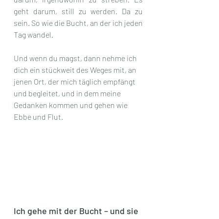
geht darum, still zu werden. Da zu 
sein. So wie die Bucht, an der ich jeden 
Tag wandel.
Und wenn du magst, dann nehme ich 
dich ein stückweit des Weges mit, an 
jenen Ort, der mich täglich empfängt 
und begleitet, und in dem meine 
Gedanken kommen und gehen wie 
Ebbe und Flut.
Ich gehe mit der Bucht – und sie 