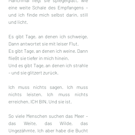
Manchmal liegt sie spiegelglatt, wie 
eine weite Schale des Empfangens – 
und ich finde mich selbst darin, still 
und licht.
Es gibt Tage, an denen ich schweige. 
Dann antwortet sie mit leiser Flut.
Es gibt Tage, an denen ich weine. Dann 
fließt sie tiefer in mich hinein.
Und es gibt Tage, an denen ich strahle 
– und sie glitzert zurück.
Ich muss nichts sagen. Ich muss 
nichts leisten. Ich muss nichts 
erreichen. ICH BIN. Und sie ist.
So viele Menschen suchen das Meer – 
das Weite, das Wilde, das 
Ungezähmte. Ich aber habe die Bucht 