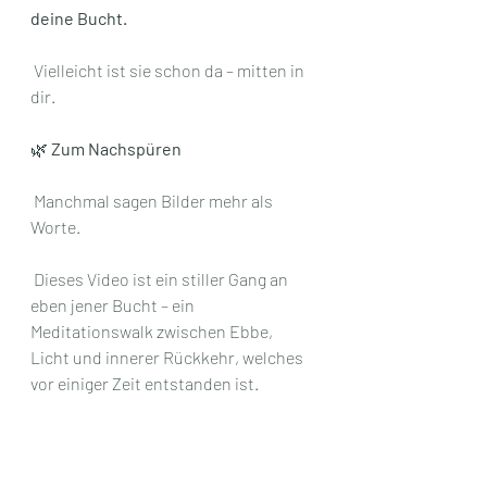
deine Bucht.
 Vielleicht ist sie schon da – mitten in 
dir.
🌿 
Zum Nachspüren
 Manchmal sagen Bilder mehr als 
Worte.
 Dieses Video ist ein stiller Gang an 
eben jener Bucht – ein 
Meditationswalk zwischen Ebbe, 
Licht und innerer Rückkehr, welches 
vor einiger Zeit entstanden ist.