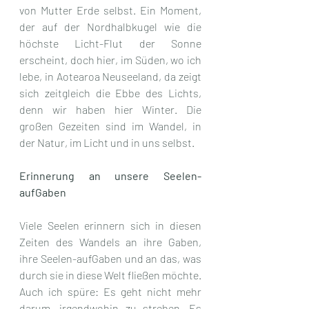
von Mutter Erde selbst. Ein Moment, 
der auf der Nordhalbkugel wie die 
höchste Licht-Flut der Sonne 
erscheint, doch hier, im Süden, wo ich 
lebe, in Aotearoa Neuseeland, da zeigt 
sich zeitgleich die Ebbe des Lichts, 
denn wir haben hier Winter. Die 
großen Gezeiten sind im Wandel, in 
der Natur, im Licht und in uns selbst.
Erinnerung an unsere Seelen-
aufGaben
Viele Seelen erinnern sich in diesen 
Zeiten des Wandels an ihre Gaben, 
ihre Seelen-aufGaben und an das, was 
durch sie in diese Welt fließen möchte. 
Auch ich spüre: Es geht nicht mehr 
darum, irgendwohin zu streben. Es 