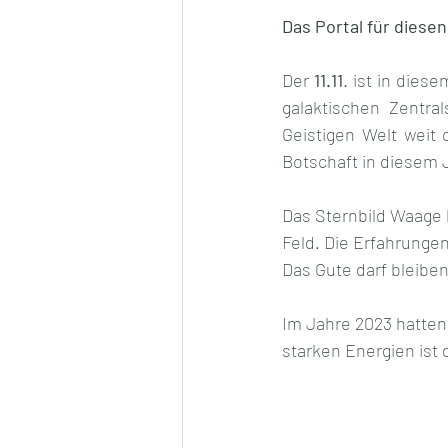
Das Portal für diese
Der 
11.11
. ist in dies
galaktischen Zentra
Geistigen Welt weit
Botschaft in diesem J
Das Sternbild Waage b
Feld. Die Erfahrunge
Das Gute darf bleibe
Im Jahre 2023 hatten 
starken Energien ist