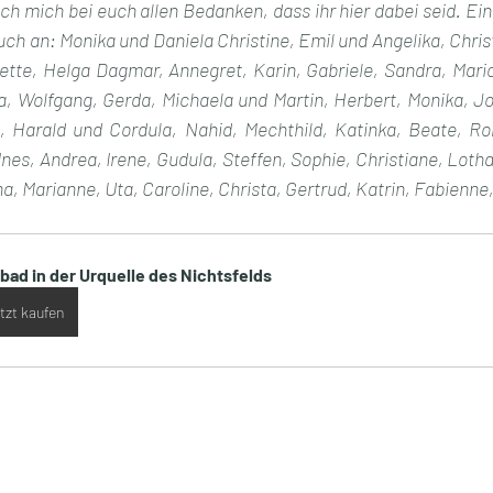
h mich bei euch allen Bedanken, dass ihr hier dabei seid. Ei
uch an: Monika und Daniela Christine, Emil und Angelika, Christi
dette, Helga Dagmar, Annegret, Karin, Gabriele, Sandra, Mari
a, Wolfgang, Gerda, Michaela und Martin, Herbert, Monika, Jo
e, Harald und Cordula, Nahid, Mechthild, Katinka, Beate, R
Ines, Andrea, Irene, Gudula, Steffen, Sophie, Christiane, Lothar
na, Marianne, Uta, Caroline, Christa, Gertrud, Katrin, Fabienne,
lbad in der Urquelle des Nichtsfelds
tzt kaufen