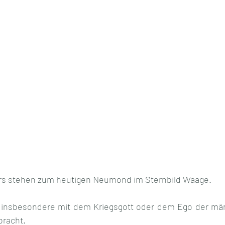
s stehen zum heutigen Neumond im Sternbild Waage. 
 insbesondere mit dem Kriegsgott oder dem Ego der männ
racht. 