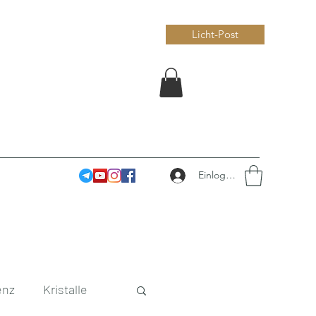
Licht-Post
Einloggen
enz
Kristalle