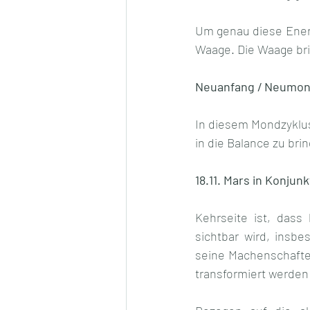
Um genau diese Energ
Waage. Die Waage bri
Neuanfang / Neumo
In diesem Mondzyklus
in die Balance zu bri
18.11. Mars in Konjun
Kehrseite ist, dass
sichtbar wird, insb
seine Machenschaften
transformiert werden 