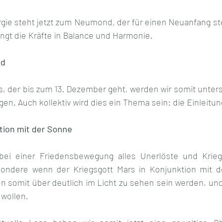
ie steht jetzt zum Neumond, der für einen Neuanfang steh
ngt die Kräfte in Balance und Harmonie.
nd
, der bis zum 13. Dezember geht, werden wir somit unterst
ngen. Auch kollektiv wird dies ein Thema sein: die Einleitu
ktion mit der Sonne
 bei einer Friedensbewegung alles Unerlöste und Kriege
esondere wenn der Kriegsgott Mars in Konjunktion mit d
 somit über deutlich im Licht zu sehen sein werden, und
wollen. 