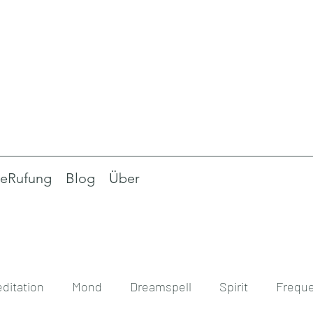
eRufung
Blog
Über
ditation
Mond
Dreamspell
Spirit
Frequ