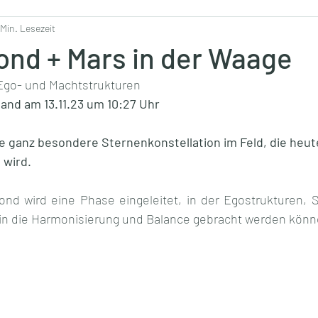
 Min. Lesezeit
ond + Mars in der Waage
Ego- und Machtstrukturen
nd am 13.11.23 um 10:27 Uhr
ne ganz besondere Sternenkonstellation im Feld, die heu
wird. 
 wird eine Phase eingeleitet, in der Egostrukturen, St
in die Harmonisierung und Balance gebracht werden könn