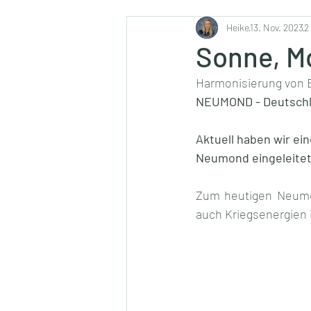
Ernährung
Heike
13. Nov. 2023
2
Sonne, M
Harmonisierung von 
NEUMOND - Deutschla
Aktuell haben wir ei
Neumond eingeleitet 
Zum heutigen Neumond
auch Kriegsenergien 