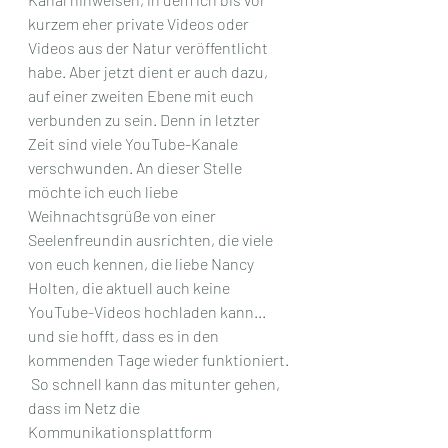
kurzem eher private Videos oder 
Videos aus der Natur veröffentlicht 
habe. Aber jetzt dient er auch dazu, 
auf einer zweiten Ebene mit euch 
verbunden zu sein. Denn in letzter 
Zeit sind viele YouTube-Kanale 
verschwunden. An dieser Stelle 
möchte ich euch liebe 
Weihnachtsgrüße von einer 
Seelenfreundin ausrichten, die viele 
von euch kennen, die liebe Nancy 
Holten, die aktuell auch keine 
YouTube-Videos hochladen kann... 
und sie hofft, dass es in den 
kommenden Tage wieder funktioniert. 
 So schnell kann das mitunter gehen, 
dass im Netz die 
Kommunikationsplattform 