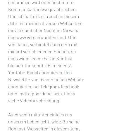
genommen wird oder bestimmte 
Kommunikationswege abbrechen. 
Und ich hatte das ja auch in diesem 
Jahr mit meinen diversen Webseiten, 
die allesamt über Nacht im Nirwana 
das www verschwunden sind. Und 
von daher, verbindet euch gern mit 
mir auf verschiedenen Ebenen, so 
dass wir in jedem Fall in Kontakt 
bleiben. Ihr könnt z.B. meinen 2. 
Youtube-Kanal abonnieren, den 
Newsletter von meiner neuen Website 
abonnieren, bei Telegram, facebook 
oder Instragram dabei sein. Links 
siehe Videobeschreibung.
Auch wenn mitunter einiges aus 
unserem Leben geht, wie z.B. meine 
Rohkost-Webseiten in diesem Jahr, 