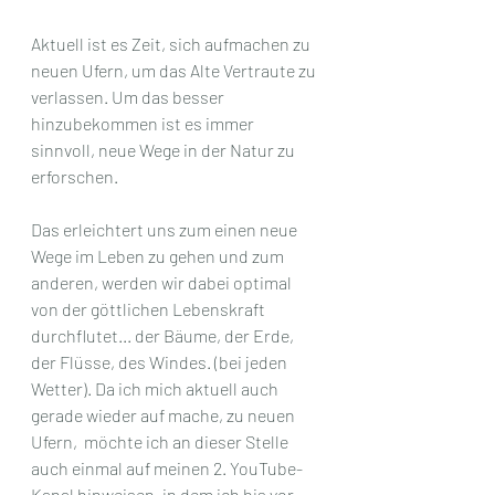
Aktuell ist es Zeit, sich aufmachen zu 
neuen Ufern, um das Alte Vertraute zu 
verlassen. Um das besser 
hinzubekommen ist es immer 
sinnvoll, neue Wege in der Natur zu 
erforschen. 
Das erleichtert uns zum einen neue 
Wege im Leben zu gehen und zum 
anderen, werden wir dabei optimal 
von der göttlichen Lebenskraft 
durchflutet... der Bäume, der Erde, 
der Flüsse, des Windes. (bei jeden 
Wetter). Da ich mich aktuell auch 
gerade wieder auf mache, zu neuen 
Ufern,  möchte ich an dieser Stelle 
auch einmal auf meinen 2. YouTube-
Kanal hinweisen, in dem ich bis vor 