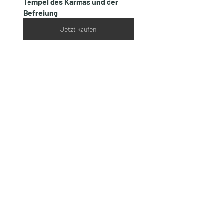
Tempel des Karmas und der 
Befreiung
Jetzt kaufen
Aktuelle Beiträge
Alle ansehen