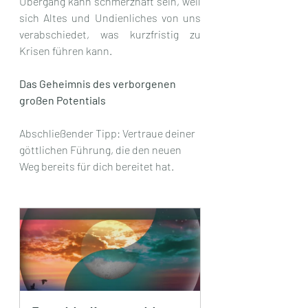
Übergang kann schmerzhaft sein, weil 
sich Altes und Undienliches von uns 
verabschiedet, was kurzfristig zu 
Krisen führen kann. 
Das Geheimnis des verborgenen 
großen Potentials
Abschließender Tipp: Vertraue deiner 
göttlichen Führung, die den neuen 
Weg bereits für dich bereitet hat.