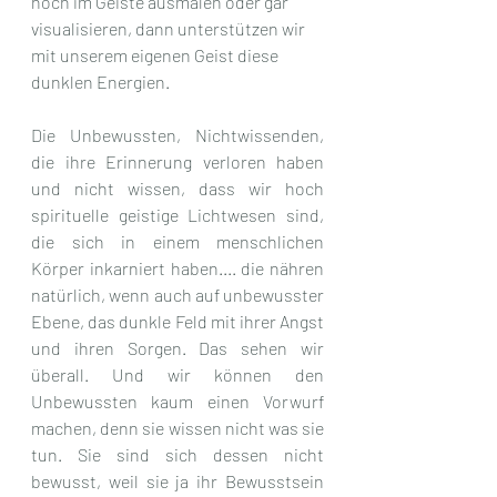
noch im Geiste ausmalen oder gar 
visualisieren, dann unterstützen wir 
mit unserem eigenen Geist diese 
dunklen Energien.
Die Unbewussten, Nichtwissenden, 
die ihre Erinnerung verloren haben 
und nicht wissen, dass wir hoch 
spirituelle geistige Lichtwesen sind, 
die sich in einem menschlichen 
Körper inkarniert haben.... die nähren 
natürlich, wenn auch auf unbewusster 
Ebene, das dunkle Feld mit ihrer Angst 
und ihren Sorgen. Das sehen wir 
überall. Und wir können den 
Unbewussten kaum einen Vorwurf 
machen, denn sie wissen nicht was sie 
tun. Sie sind sich dessen nicht 
bewusst, weil sie ja ihr Bewusstsein 