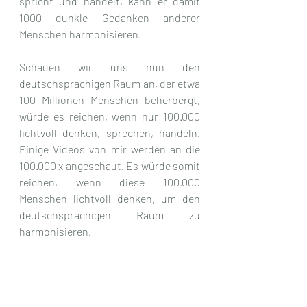
spricht und handelt, kann er damit 
1000 dunkle Gedanken anderer 
Menschen harmonisieren. 
Schauen wir uns nun den 
deutschsprachigen Raum an, der etwa 
100 Millionen Menschen beherbergt, 
würde es reichen, wenn nur 100.000 
lichtvoll denken, sprechen, handeln. 
Einige Videos von mir werden an die 
100.000 x angeschaut. Es würde somit 
reichen, wenn diese 100.000 
Menschen lichtvoll denken, um den 
deutschsprachigen Raum zu 
harmonisieren.
Von daher möchte ich euch einmal 
mehr einladen, die Blackout-
Gedanken einfach loszulassen, keine 