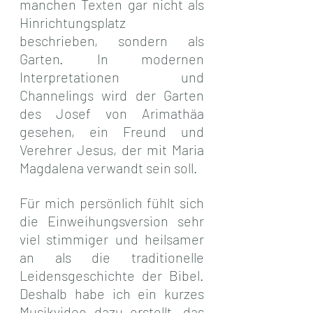
manchen Texten gar nicht als 
Hinrichtungsplatz 
beschrieben, sondern als 
Garten. In modernen 
Interpretationen und 
Channelings wird der Garten 
des Josef von Arimathäa 
gesehen, ein Freund und 
Verehrer Jesus, der mit Maria 
Magdalena verwandt sein soll.
Für mich persönlich fühlt sich 
die Einweihungsversion sehr 
viel stimmiger und heilsamer 
an als die traditionelle 
Leidensgeschichte der Bibel. 
Deshalb habe ich ein kurzes 
Musikvideo dazu erstellt, das 