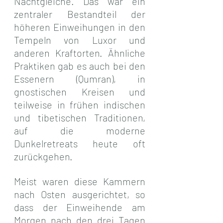
Nachtgleiche. Das war ein 
zentraler Bestandteil der 
höheren Einweihungen in den 
Tempeln von Luxor und 
anderen Kraftorten. Ähnliche 
Praktiken gab es auch bei den 
Essenern (Qumran), in 
gnostischen Kreisen und 
teilweise in frühen indischen 
und tibetischen Traditionen, 
auf die moderne 
Dunkelretreats heute oft 
zurückgehen.
Meist waren diese Kammern 
nach Osten ausgerichtet, so 
dass der Einweihende am 
Morgen nach den drei Tagen 