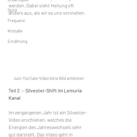
werden. Dabei sieht Heilung oft 
Spirit
anders aus, als wir es uns vorstellen.
Frequenz
Kristalle
Ernährung
zum YouTube-Video bitte Bild anklicken
Teil 2  -  Silvester-Shift im Lemuria 
Kanal
Im vergangenen Jahr ist ein Silvester-
Video erschienen, welches die 
Energien des Jahreswechsels sehr 
gut darstellt. Das Video geht in 