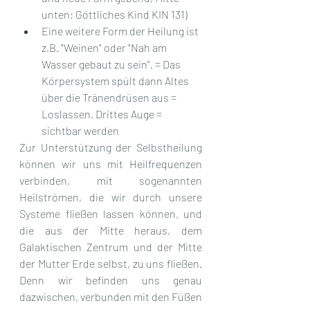
unten: Göttliches Kind KIN 131)
Eine weitere Form der Heilung ist 
z.B. "Weinen" oder "Nah am 
Wasser gebaut zu sein". = Das 
Körpersystem spült dann Altes 
über die Tränendrüsen aus = 
Loslassen. Drittes Auge = 
sichtbar werden
Zur Unterstützung der Selbstheilung 
können wir uns mit Heilfrequenzen 
verbinden, mit sogenannten 
Heilströmen, die wir durch unsere 
Systeme fließen lassen können, und 
die aus der Mitte heraus, dem 
Galaktischen Zentrum und der Mitte 
der Mutter Erde selbst, zu uns fließen. 
Denn wir befinden uns genau 
dazwischen, verbunden mit den Füßen 