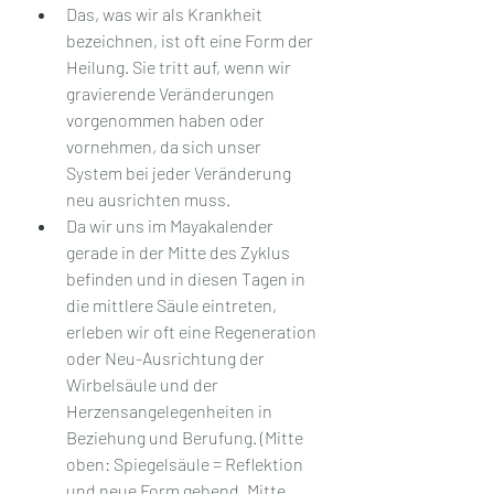
Das, was wir als Krankheit 
bezeichnen, ist oft eine Form der 
Heilung. Sie tritt auf, wenn wir 
gravierende Veränderungen 
vorgenommen haben oder 
vornehmen, da sich unser 
System bei jeder Veränderung 
neu ausrichten muss.
Da wir uns im Mayakalender 
gerade in der Mitte des Zyklus 
befinden und in diesen Tagen in 
die mittlere Säule eintreten, 
erleben wir oft eine Regeneration 
oder Neu-Ausrichtung der 
Wirbelsäule und der 
Herzensangelegenheiten in 
Beziehung und Berufung. (Mitte 
oben: Spiegelsäule = Reflektion 
und neue Form gebend, Mitte 