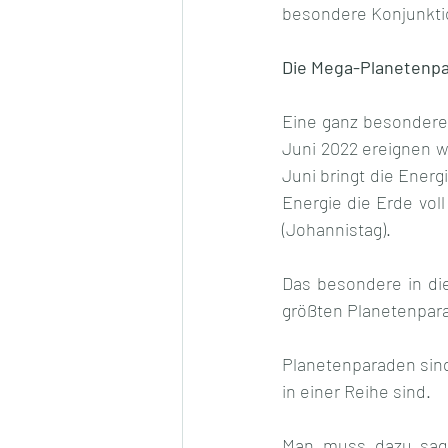
besondere Konjunkti
Die Mega-Planetenpa
Eine ganz besondere 
Juni 2022 ereignen 
Juni bringt die Energ
Energie die Erde voll
(Johannistag).
Das besondere in di
größten Planetenpara
Planetenparaden sind
in einer Reihe sind. 
Man muss dazu sagen