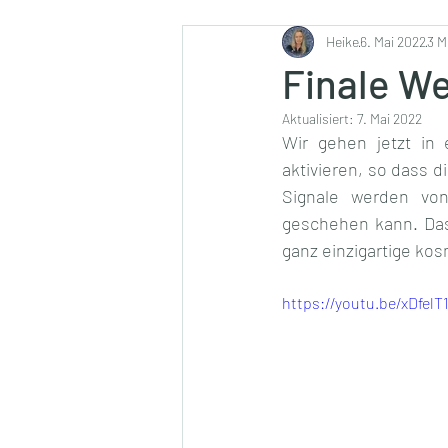
Ernährung
Heike
6. Mai 2022
3 M
Finale W
Aktualisiert:
7. Mai 2022
Wir gehen jetzt in 
aktivieren, so dass 
Signale werden von
geschehen kann. Das
ganz einzigartige ko
https://youtu.be/xDfelT