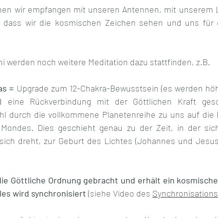
nen wir empfangen mit unseren Antennen, mit unserem Li
, dass wir die kosmischen Zeichen sehen und uns für d
i werden noch weitere Meditation dazu stattfinden, z.B. 
as =
 Upgrade zum 12-Chakra-Bewusstsein (es werden höh
d eine Rückverbindung mit der Göttlichen Kraft gesc
hl durch die vollkommene Planetenreihe zu uns auf die 
Mondes. Dies geschieht genau zu der Zeit, in der sic
sich dreht, zur Geburt des Lichtes (Johannes und Jesus
 die Göttliche Ordnung gebracht und erhält ein kosmische
es wird synchronisiert 
(siehe Video des 
Synchronisations