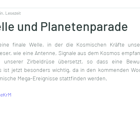
in. Lesezeit
elle und Planetenparade
eine finale Welle, in der die Kosmischen Kräfte unser
dieser, wie eine Antenne, Signale aus dem Kosmos empfan
 unserer Zirbeldrüse übersetzt, so dass eine Bewus
 ist jetzt besonders wichtig, da in den kommenden Woc
smische Mega-Ereignisse stattfinden werden.
1eKrM