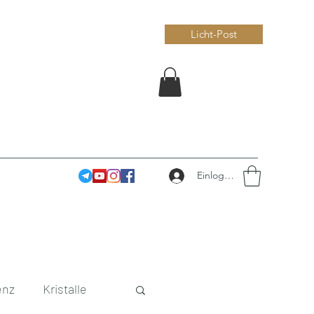
Licht-Post
Einloggen
enz
Kristalle