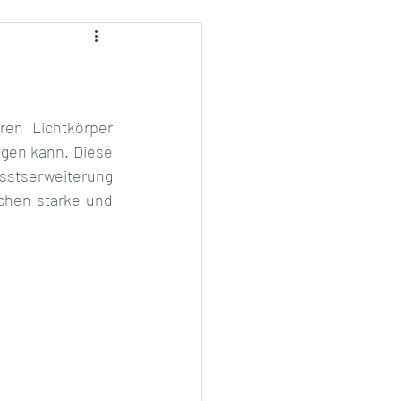
en Lichtkörper 
gen kann. Diese 
stserweiterung 
hen starke und 