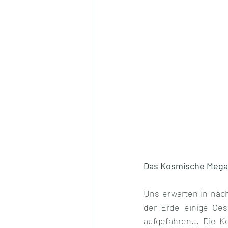
Das Kosmische Mega
Uns erwarten in näc
der Erde einige Ge
aufgefahren... Die K