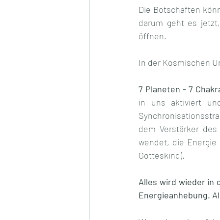
Die Botschaften kön
darum geht es jetzt
öffnen. 
In der Kosmischen Un
7 Planeten - 7 Chakr
in uns aktiviert un
Synchronisationsstra
dem Verstärker des 
wendet, die Energie 
Gotteskind).
Alles wird wieder in
Energieanhebung. All