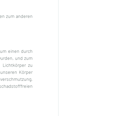
ten zum anderen 
zum einen durch 
wurden, und zum 
Lichtkörper zu 
unseren Körper 
verschmutzung, 
hadstofffreien 