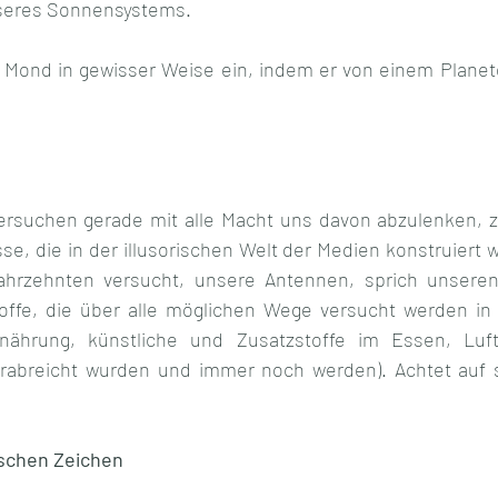
seres Sonnensystems.
r Mond in gewisser Weise ein, indem er von einem Plane
versuchen gerade mit alle Macht uns davon abzulenken, 
se, die in der illusorischen Welt der Medien konstruiert 
ahrzehnten versucht, unsere Antennen, sprich unseren 
ffe, die über alle möglichen Wege versucht werden in 
rnährung, künstliche und Zusatzstoffe im Essen, Luft
rabreicht wurden und immer noch werden). Achtet auf sc
schen Zeichen