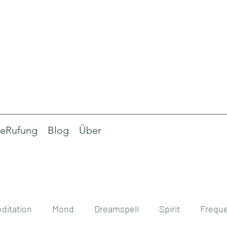
eRufung
Blog
Über
ditation
Mond
Dreamspell
Spirit
Frequ