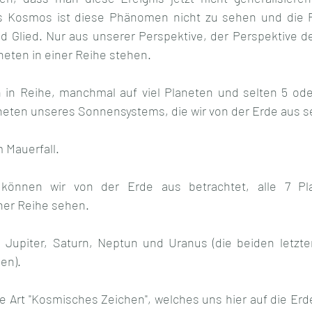
 Kosmos ist diese Phänomen nicht zu sehen und die P
d Glied. Nur aus unserer Perspektive, der Perspektive de
aneten in einer Reihe stehen.
n in Reihe, manchmal auf viel Planeten und selten 5 ode
laneten unseres Sonnensystems, die wir von der Erde aus 
 Mauerfall.
önnen wir von der Erde aus betrachtet, alle 7 Pla
er Reihe sehen.  
 Jupiter, Saturn, Neptun und Uranus (die beiden letzten
en).
e Art "Kosmisches Zeichen", welches uns hier auf die Erd