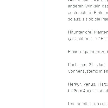
anderen Winkeln des
auch nicht in Reih un
so aus, als ob die Pl
Mitunter drei Plante
ganz selten alle 7 P
Planetenparaden zum
Doch am 24. Juni k
Sonnensystems in ein
Merkur, Venus, Mars,
bloßem Auge zu send
Und somit ist das ein