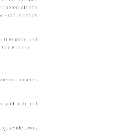
laneten stehen 
r Erde, sieht es 
r 6 Planten und 
sehen können.
neten unseres 
 sind nicht mit 
e gesendet wird, 