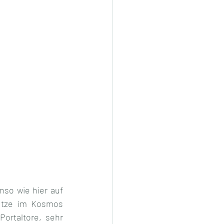
so wie hier auf 
ütze im Kosmos 
ortaltore, sehr 