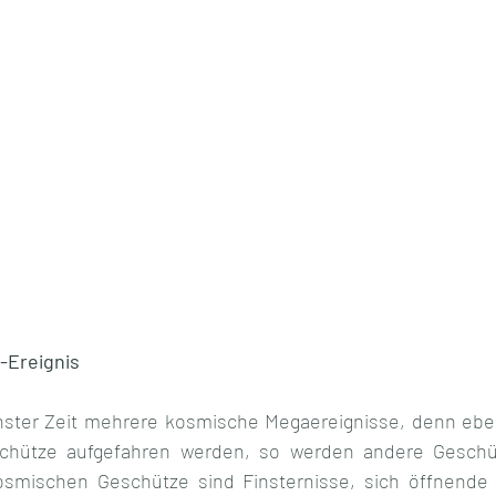
-Ereignis
hster Zeit mehrere kosmische Megaereignisse, denn eben
schütze aufgefahren werden, so werden andere Gesch
osmischen Geschütze sind Finsternisse, sich öffnende P