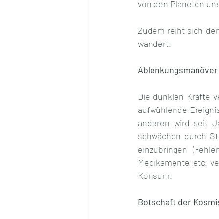
von den Planeten un
Zudem reiht sich de
wandert. 
Ablenkungsmanöver
Die dunklen Kräfte 
aufwühlende Ereignis
anderen wird seit J
schwächen durch Sto
einzubringen (Fehle
Medikamente etc. ve
Konsum.
Botschaft der Kosmi