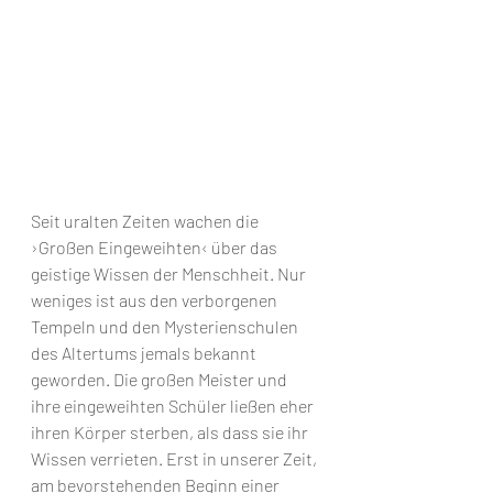
Seit uralten Zeiten wachen die 
›Großen Eingeweihten‹ über das 
geistige Wissen der Menschheit. Nur 
weniges ist aus den verborgenen 
Tempeln und den Mysterienschulen 
des Altertums jemals bekannt 
geworden. Die großen Meister und 
ihre eingeweihten Schüler ließen eher 
ihren Körper sterben, als dass sie ihr 
Wissen verrieten. Erst in unserer Zeit, 
am bevorstehenden Beginn einer 