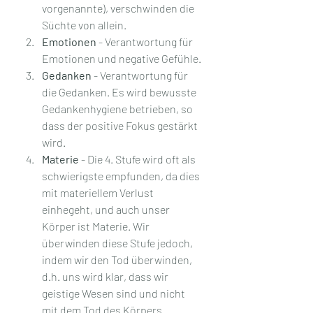
vorgenannte), verschwinden die 
Süchte von allein.
Emotionen
 - Verantwortung für 
Emotionen und negative Gefühle.
Gedanken
 - Verantwortung für 
die Gedanken. Es wird bewusste 
Gedankenhygiene betrieben, so 
dass der positive Fokus gestärkt 
wird.
Materie
 - Die 4. Stufe wird oft als 
schwierigste empfunden, da dies 
mit materiellem Verlust 
einhegeht, und auch unser 
Körper ist Materie. Wir 
überwinden diese Stufe jedoch, 
indem wir den Tod überwinden, 
d.h. uns wird klar, dass wir 
geistige Wesen sind und nicht 
mit dem Tod des Körpers 