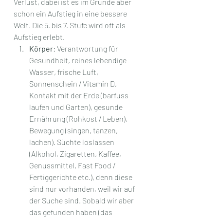
Verlust, dabei ist es im Grunde aber 
schon ein Aufstieg in eine bessere 
Welt. Die 5. bis 7. Stufe wird oft als 
Aufstieg erlebt.
Körper
: Verantwortung für 
Gesundheit, reines lebendige 
Wasser, frische Luft, 
Sonnenschein / Vitamin D, 
Kontakt mit der Erde (barfuss 
laufen und Garten), gesunde 
Ernährung (Rohkost / Leben), 
Bewegung (singen, tanzen, 
lachen). Süchte loslassen 
(Alkohol, Zigaretten, Kaffee, 
Genussmittel, Fast Food / 
Fertiggerichte etc.), denn diese 
sind nur vorhanden, weil wir auf 
der Suche sind. Sobald wir aber 
das gefunden haben (das 