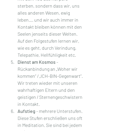
sterben, sondern dass wir, uns 
alles anderen Wesen, ewig 
leben…. und wir auch immer in 
Kontakt bleiben können mit den 
Seelen jenseits dieser Welten. 
Auf den Folgestufen lernen wir, 
wie es geht, durch Verindung, 
Telepathie, Hellfühligkeit etc.
Dienst am Kosmos
 - 
Rückanbindung an „Woher wir 
kommen“ / „ICH-BIN-Gegenwart“. 
Wir treten wieder mit unseren 
wahrhaftigen Eltern und den 
geistigen / Sternengeschwistern 
in Kontakt. 
Aufstieg
 - mehrere Unterstufen. 
Diese Stufen erschließen uns oft 
in Meditation. Sie sind bei jedem 