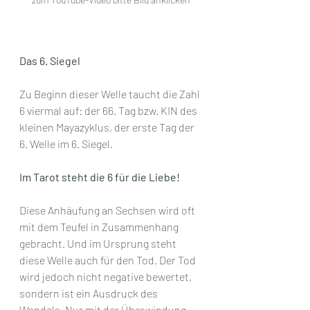
Das 6. Siegel
Zu Beginn dieser Welle taucht die Zahl 
6 viermal auf: der 66. Tag bzw. KIN des 
kleinen Mayazyklus, der erste Tag der 
6. Welle im 6. Siegel. 
Im Tarot steht die 6 für die Liebe!
Diese Anhäufung an Sechsen wird oft 
mit dem Teufel in Zusammenhang 
gebracht. Und im Ursprung steht 
diese Welle auch für den Tod. Der Tod 
wird jedoch nicht negative bewertet, 
sondern ist ein Ausdruck des 
Wandels. Nur mit der Überwindung 