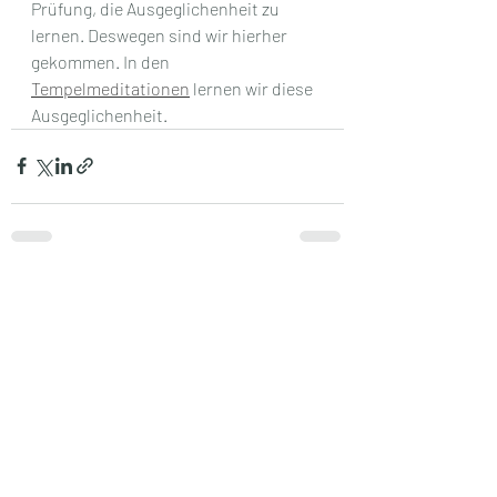
Prüfung, die Ausgeglichenheit zu 
lernen. Deswegen sind wir hierher 
gekommen. In den 
Tempelmeditationen
 lernen wir diese 
Ausgeglichenheit.
Aktuelle Beiträge
Alle ansehen