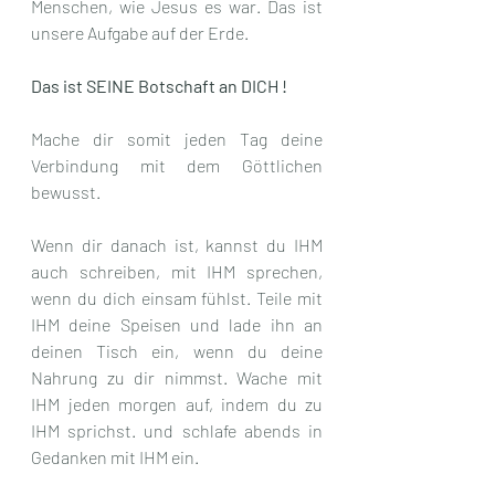
Menschen, wie Jesus es war. Das ist 
unsere Aufgabe auf der Erde.
Das ist SEINE Botschaft an DICH !
Mache dir somit jeden Tag deine 
Verbindung mit dem Göttlichen 
bewusst. 
Wenn dir danach ist, kannst du IHM 
auch schreiben, mit IHM sprechen, 
wenn du dich einsam fühlst. Teile mit 
IHM deine Speisen und lade ihn an 
deinen Tisch ein, wenn du deine 
Nahrung zu dir nimmst. Wache mit 
IHM jeden morgen auf, indem du zu 
IHM sprichst. und schlafe abends in 
Gedanken mit IHM ein. 