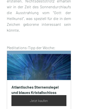
erstellen. Nichtsdestotrotz erhalten 
wir in der Zeit des Sonnendurchlaufs 
die Ausstrahlung vom "Gott der 
Heilkunst", was speziell für die in dem 
Zeichen geborene interessant sein 
könnte.
Meditations-Tipp der Woche:
Atlantisches Sternensiegel 
und blaues Kristallschloss
Jetzt kaufen