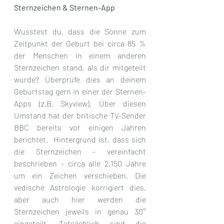
Sternzeichen & Sternen-App
Wusstest du, dass die Sonne zum 
Zeitpunkt der Geburt bei circa 85 % 
der Menschen in einem anderen 
Sternzeichen stand, als dir mitgeteilt 
wurde? Überprüfe dies an deinem 
Geburtstag gern in einer der Sternen-
Apps (z.B. Skyview). Über diesen 
Umstand hat der britische TV-Sender 
BBC bereits vor einigen Jahren 
berichtet.  Hintergrund ist, dass sich 
die Sternzeichen - vereinfacht 
beschrieben - circa alle 2.150 Jahre 
um ein Zeichen verschieben. Die 
vedische Astrologie korrigiert dies, 
aber auch hier werden die 
Sternzeichen jeweils in genau 30° 
eingeteilt. Tatsächlich sind die 