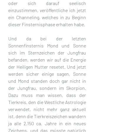
oder sich darauf seelisch 
einzustimmen, veröffentliche ich jetzt 
ein Channeling, welches in zu Beginn 
dieser Finsternisphase erhalten habe.
Und da bei der letzten 
Sonnenfinsternis Mond und Sonne 
sich im Sternzeichen der Jungfrau 
befanden, werden wir auf die Energie 
der Heiligen Mutter resetet. Und jetzt 
werden sicher einige sagen, Sonne 
und Mond standen doch gar nicht in 
der Jungfrau, sondern im Skorpion. 
Dazu muss man wissen, dass der 
Tierkreis, den die Westliche Astrologie 
verwendet, nicht mehr ganz aktuell 
ist, denn die Tierkreiszeichen wandern 
ja alle 2.150 ca. Jahre in ein neues 
Zeichens, und das müsste natürlich 