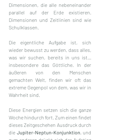
Dimensionen, die alle nebeneinander 
parallel auf der Erde existieren. 
Dimensionen und Zeitlinien sind wie 
Schulklassen.
Die eigentliche Aufgabe ist, sich 
wieder bewusst zu werden, dass alles, 
was wir suchen, bereits in uns ist... 
insbesondere das Göttliche. In der 
äußeren von den Menschen 
gemachten Welt, finden wir oft das 
extreme Gegenpol von dem, was wir in 
Wahrheit sind.
Diese Energien setzen sich die ganze 
Woche hindurch fort. Zum einen findet 
dieses Zeitgeschehen Ausdruck durch 
die 
Jupiter-Neptun-Konjunktion
, und 
zum anderen drückt sich der Aufstieg 