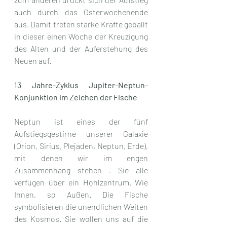
auch durch das Osterwochenende 
aus. Damit treten starke Kräfte geballt 
in dieser einen Woche der Kreuzigung 
des Alten und der Auferstehung des 
Neuen auf.
13 Jahre-Zyklus Jupiter-Neptun-
Konjunktion im Zeichen der Fische
Neptun ist eines der fünf 
Aufstiegsgestirne unserer Galaxie 
(Orion, Sirius, Plejaden, Neptun, Erde), 
mit denen wir im engen 
Zusammenhang stehen . Sie alle 
verfügen über ein Hohlzentrum. Wie 
Innen, so Außen. Die Fische 
symbolisieren die unendlichen Weiten 
des Kosmos. Sie wollen uns auf die 