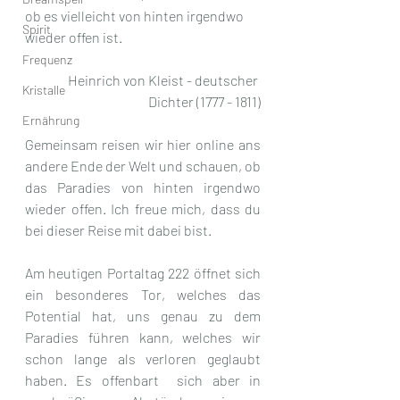
ob es vielleicht von hinten irgendwo 
Spirit
wieder offen ist.
Frequenz
Heinrich von Kleist - deutscher 
Kristalle
Dichter (1777 - 1811)
Ernährung
Gemeinsam reisen wir hier online ans 
andere Ende der Welt und schauen, ob 
das Paradies von hinten irgendwo 
wieder offen. Ich freue mich, dass du 
bei dieser Reise mit dabei bist.
Am heutigen Portaltag 222 öffnet sich 
ein besonderes Tor, welches das 
Potential hat, uns genau zu dem 
Paradies führen kann, welches wir 
schon lange als verloren geglaubt 
haben. Es offenbart  sich aber in 