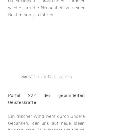
regelmäßigen Abständen immer 
wieder, um die Menschheit zu seiner 
Bestimmung zu führen. 
zum Video bitte Bild anklicken
Portal 222 der gebündelten 
Geisteskräfte
Ein frischer Wind weht durch unsere 
Gedanken, der uns auf neue Ideen 
bringen kann.  Wie magnetisch fühlen 