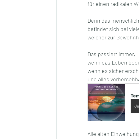
für einen radikalen W
Denn das menschlich
befindet sich bei vie
welcher zur Gewohnhe
Das passiert immer, 
wenn das Leben bequ
wenn es sicher ersch
und alles vorhersehba
Tem
Je
Alle alten Einweihun