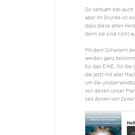
So seltsam das auch 
aber im Grunde ist es 
dass diese alten Her
denn sie sind nicht a
Mit dem Scheitern de
werden ganz bestimm
für das EINE, für die 
die jetzt mit aller Ma
um die unüberwindba
von denen unser Pla
seit Äonen von Zeit
Hei
Je