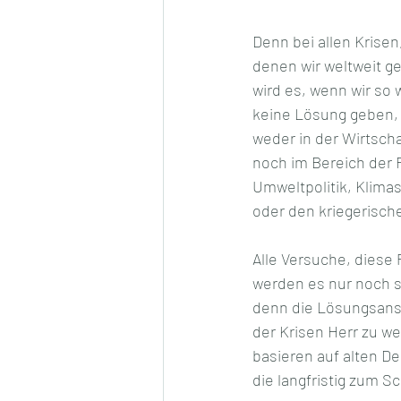
Denn bei allen Krisen,
denen wir weltweit g
wird es, wenn wir so 
keine Lösung geben,
weder in der Wirtscha
noch im Bereich der 
Umweltpolitik, Klimas
oder den kriegerisc
Alle Versuche, diese
werden es nur noch 
denn die Lösungsans
der Krisen Herr zu w
basieren auf alten D
die langfristig zum Sc