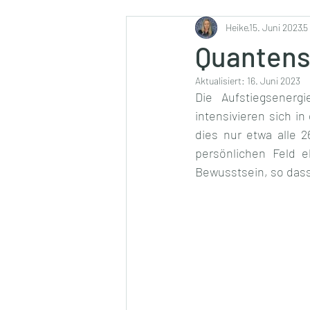
Ernährung
Heike
15. Juni 2023
5
Quantens
Aktualisiert:
16. Juni 2023
Die Aufstiegsenergi
intensivieren sich i
dies nur etwa alle 
persönlichen Feld e
Bewusstsein, so das