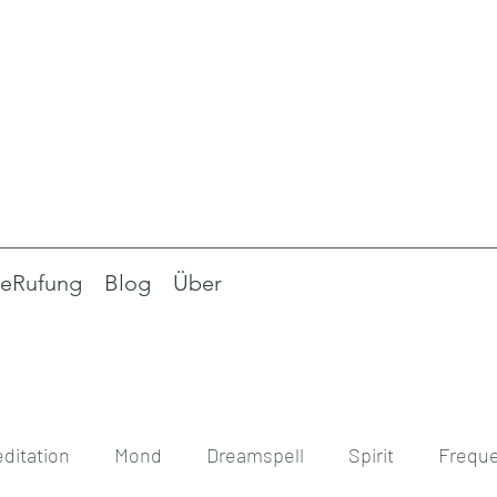
eRufung
Blog
Über
ditation
Mond
Dreamspell
Spirit
Frequ