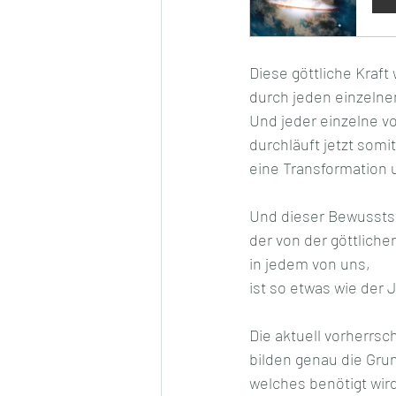
Diese göttliche Kraft 
durch jeden einzelne
Und jeder einzelne v
durchläuft jetzt somit
eine Transformation
Und dieser Bewussts
der von der göttliche
in jedem von uns,
ist so etwas wie der 
Die aktuell vorherrs
bilden genau die Gru
welches benötigt wir