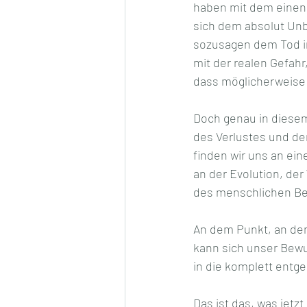
haben mit dem einen
sich dem absolut Un
sozusagen dem Tod in
mit der realen Gefahr
dass möglicherweise 
Doch genau in dies
des Verlustes und de
finden wir uns an ein
an der Evolution, der
des menschlichen Be
An dem Punkt, an dem 
kann sich unser Bew
in die komplett entg
Das ist das, was jetz