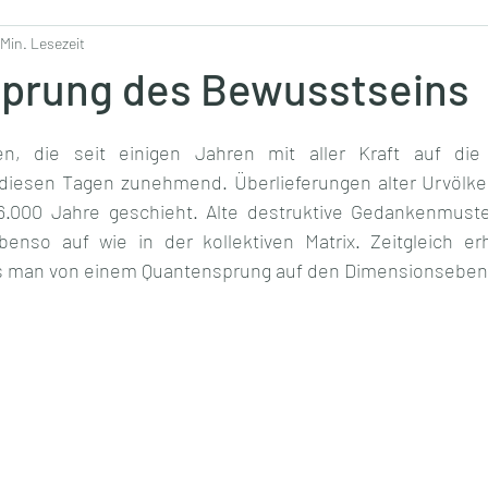
 Min. Lesezeit
prung des Bewusstseins
en, die seit einigen Jahren mit aller Kraft auf die
n diesen Tagen zunehmend. Überlieferungen alter Urvölker
26.000 Jahre geschieht. Alte destruktive Gedankenmuste
benso auf wie in der kollektiven Matrix. Zeitgleich er
s man von einem Quantensprung auf den Dimensionsebene