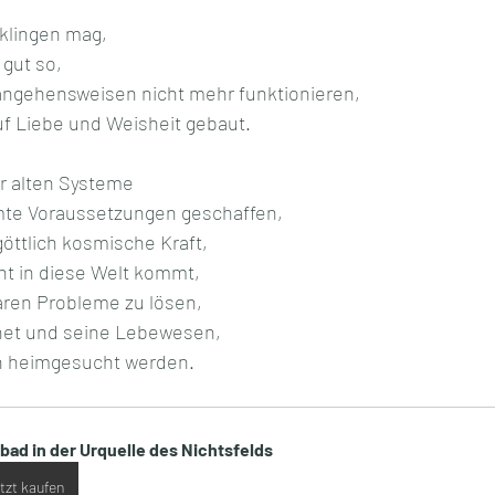
klingen mag,
gut so, 
angehensweisen nicht mehr funktionieren,
uf Liebe und Weisheit gebaut.
r alten Systeme
te Voraussetzungen geschaffen,
göttlich kosmische Kraft,
cht in diese Welt kommt,
ren Probleme zu lösen,
net und seine Lebewesen,
en heimgesucht werden.
lbad in der Urquelle des Nichtsfelds
tzt kaufen