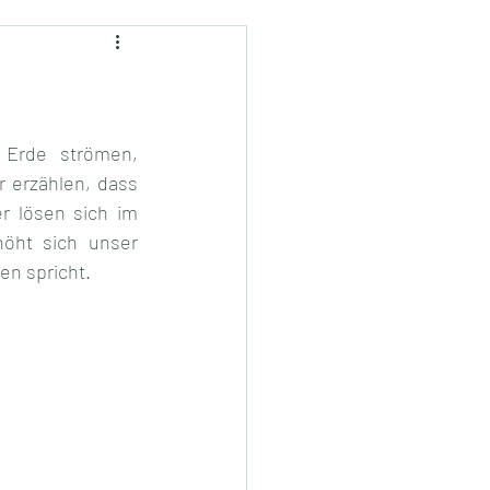
 Erde strömen, 
 erzählen, dass 
r lösen sich im 
höht sich unser 
n spricht.