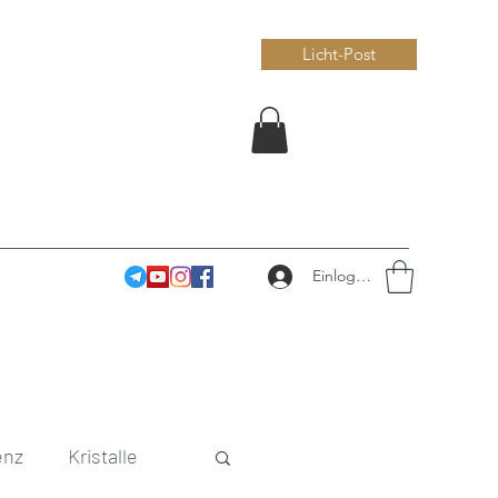
Licht-Post
Einloggen
enz
Kristalle