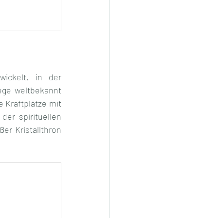
ckelt, in der 
ge weltbekannt 
Kraftplätze mit 
er spirituellen 
r Kristallthron  