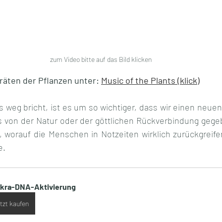
zum Video bitte auf das Bild klicken
äten der Pflanzen unter: 
Music of the Plants (klick)
weg bricht, ist es um so wichtiger, dass wir einen neuen 
s von der Natur oder der göttlichen Rückverbindung gegebe
, worauf die Menschen in Notzeiten wirklich zurückgreife
e.
kra-DNA-Aktivierung
tzt kaufen