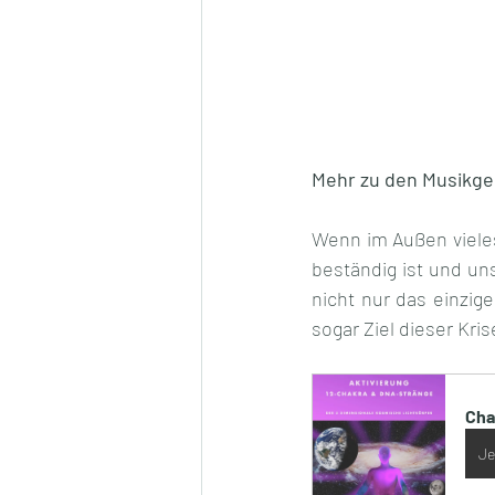
Mehr zu den Musikger
Wenn im Außen vieles 
beständig ist und un
nicht nur das einzige
sogar Ziel dieser Kris
Cha
Je