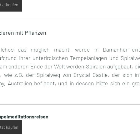
tzt kaufen
eren mit Pflanzen
elches das möglich macht, wurde in Damanhur entwi
grund ihrer unterirdischen Tempelanlagen und Spiralwe
 am anderen Ende der Welt werden Spiralen aufgebaut, die 
wie z.B. der Spiralweg von Crystal Castle, der sich in d
 Australien befindet, und in dessen Mitte sich ein große
pelmeditationsreisen
tzt kaufen