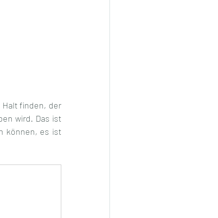
Halt finden, der 
n wird. Das ist 
n können, es ist 