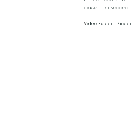
musizieren können.
V
ideo zu den "Singen