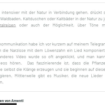
 intensiver mit der Natur in Verbindung gehen, drückt 
ralreisen
 oder auch der Möglichkeit, über Töne m
nkommunikation habe ich vor kurzem auf meinem Telegram
dem die Narzisse mit dem Löwenzahn ein Lied komponiert
anderes Video wurde so oft angeklickt, und man kann
eos hören.  Das faszinierende ist, dass die Pflanze
e selbst die Klänge erzeugen und sie beginnen auf dies
ieren. Mittlerweile gibt es Musiker, die neue Lieder
n.
len von Amenti