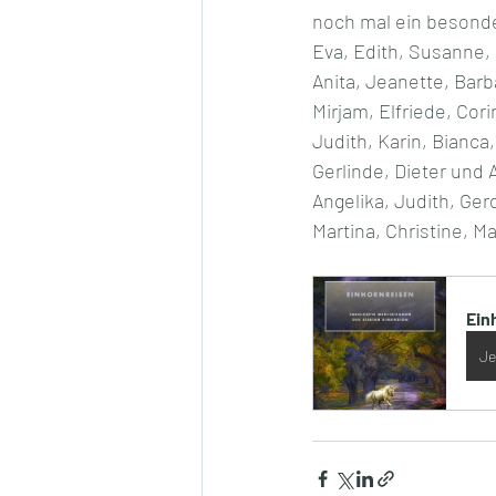
noch mal ein besonde
Eva, Edith, Susanne, 
Anita, Jeanette, Barb
Mirjam, Elfriede, Cor
Judith, Karin, Bianca,
Gerlinde, Dieter und A
Angelika, Judith, Ger
Martina, Christine, M
Ein
Je