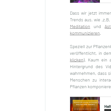
Dass wir jetzt immer
Meditation
 und 
Ast
kommunizieren
.
Speziell zur Pflanze
veröffentlicht, in 
klicken
). Kaum ein 
Hintergrund des Vid
wahrnehmen, dass si
Menschen zu interag
Pflanzen komponiere
Hal