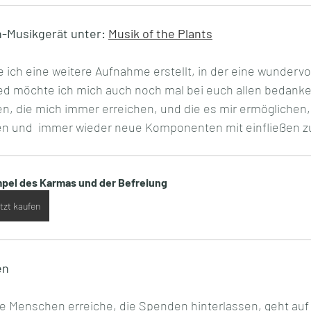
-Musikgerät unter: 
Musik of the Plants
 ich eine weitere Aufnahme erstellt, in der eine wundervo
ied möchte ich mich auch noch mal bei euch allen bedanken
, die mich immer erreichen, und die es mir ermöglichen,
lten und  immer wieder neue Komponenten mit einfließen zu
pel des Karmas und der Befreiung
tzt kaufen
en
lle Menschen erreiche, die Spenden hinterlassen, geht au