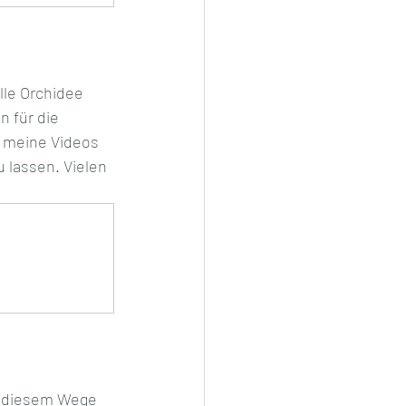
lle Orchidee 
 für die 
 meine Videos 
 lassen. Vielen 
f diesem Wege 