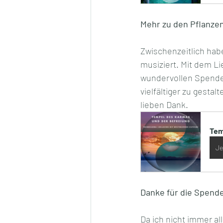
Mehr zu den Pflanzen
Zwischenzeitlich habe
musiziert. Mit dem L
wundervollen Spenden
vielfältiger zu gesta
lieben Dank. 
Tem
Je
Danke für die Spend
Da ich nicht immer a