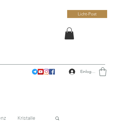
Licht-Post
Einloggen
enz
Kristalle