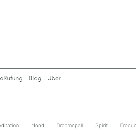
eRufung
Blog
Über
ditation
Mond
Dreamspell
Spirit
Frequ