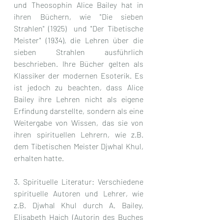
und Theosophin Alice Bailey hat in 
ihren Büchern, wie "Die sieben 
Strahlen" (1925)  und "Der Tibetische 
Meister" (1934), die Lehren über die 
sieben Strahlen ausführlich 
beschrieben. Ihre Bücher gelten als 
Klassiker der modernen Esoterik. Es 
ist jedoch zu beachten, dass Alice 
Bailey ihre Lehren nicht als eigene 
Erfindung darstellte, sondern als eine 
Weitergabe von Wissen, das sie von 
ihren spirituellen Lehrern, wie z.B. 
dem Tibetischen Meister Djwhal Khul, 
erhalten hatte.
3. Spirituelle Literatur: Verschiedene 
spirituelle Autoren und Lehrer, wie 
z.B. Djwhal Khul durch A. Bailey, 
Elisabeth Haich (Autorin des Buches 