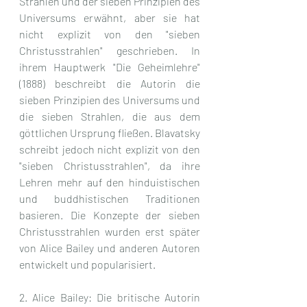
Strahlen und der sieben Prinzipien des 
Universums erwähnt, aber sie hat 
nicht explizit von den "sieben 
Christusstrahlen" geschrieben. In 
ihrem Hauptwerk "Die Geheimlehre" 
(1888) beschreibt die Autorin die 
sieben Prinzipien des Universums und 
die sieben Strahlen, die aus dem 
göttlichen Ursprung fließen. Blavatsky 
schreibt jedoch nicht explizit von den 
"sieben Christusstrahlen", da ihre 
Lehren mehr auf den hinduistischen 
und buddhistischen Traditionen 
basieren. Die Konzepte der sieben 
Christusstrahlen wurden erst später 
von Alice Bailey und anderen Autoren 
entwickelt und popularisiert.
2. Alice Bailey: Die britische Autorin 