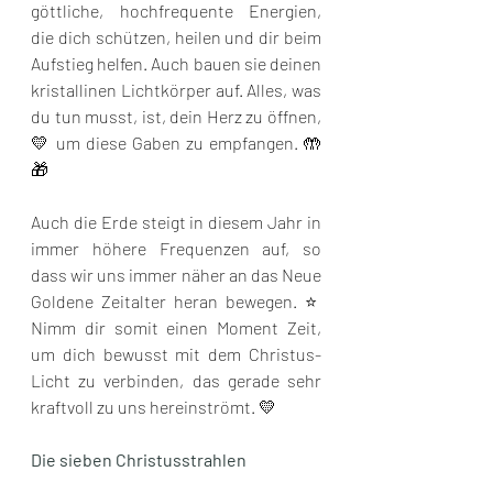
göttliche, hochfrequente Energien, 
die dich schützen, heilen und dir beim 
Aufstieg helfen. Auch bauen sie deinen 
kristallinen Lichtkörper auf. Alles, was 
du tun musst, ist, dein Herz zu öffnen, 
💛 um diese Gaben zu empfangen. 🤲
🎁 
Auch die Erde steigt in diesem Jahr in 
immer höhere Frequenzen auf, so 
dass wir uns immer näher an das Neue 
Goldene Zeitalter heran bewegen. ⭐️ 
Nimm dir somit einen Moment Zeit, 
um dich bewusst mit dem Christus-
Licht zu verbinden, das gerade sehr 
kraftvoll zu uns hereinströmt. 💛 
Die sieben Christusstrahlen