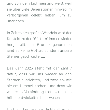
und von dem fast niemand weiß, weil 
sie über viele Generationen hinweg im 
verborgenen gelebt haben, um zu 
überleben.
In Zeiten des großen Wandels wird der 
Kontakt zu den "Gättern" immer wieder 
hergestellt. Im Grunde genommen 
sind es keine Götter, sondern unsere 
Sternengeschwister.... 
Das Jahr 2023 steht mit der Zahl 7 
dafür, dass wir uns wieder an den 
Sternen ausrichten, und zwar so, wie 
sie am Himmel stehen, und dass wir 
wieder in Verbindung treten, mit den 
höher entwickelten Lichtwesen .
Und so können wir lichtvoll in zu 