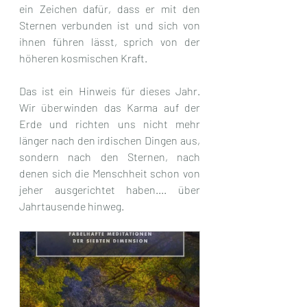
ein Zeichen dafür, dass er mit den 
Sternen verbunden ist und sich von 
ihnen führen lässt, sprich von der 
höheren kosmischen Kraft. 
Das ist ein Hinweis für dieses Jahr. 
Wir überwinden das Karma auf der 
Erde und richten uns nicht mehr 
länger nach den irdischen Dingen aus, 
sondern nach den Sternen, nach 
denen sich die Menschheit schon von 
jeher ausgerichtet haben.... über 
Jahrtausende hinweg.