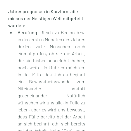
Jahresprognosen in Kurzform, die 
mir aus der Geistigen Welt mitgeteilt 
wurden:
Berufung
: Gleich zu Beginn bzw. 
in den ersten Monaten des Jahres 
dürfen viele Menschen noch 
einmal prüfen, ob sie die Arbeit, 
die sie bisher ausgeführt haben, 
noch weiter fortführen möchten. 
In der Mitte des Jahres beginnt 
ein Bewusstseinswandel zum 
Miteinander anstatt 
gegeneinander. Natürlich 
wünschen wir uns alle, in Fülle zu 
leben, aber es wird uns bewusst, 
dass Fülle bereits bei der Arbeit 
an sich beginnt, d.h. sich bereits 
bei der Arbeit, beim "Tun", beim 