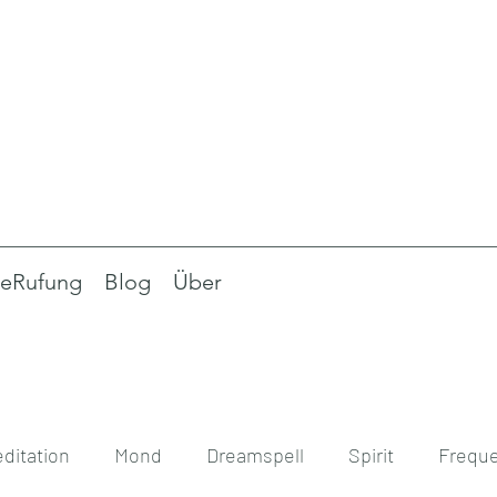
eRufung
Blog
Über
ditation
Mond
Dreamspell
Spirit
Frequ