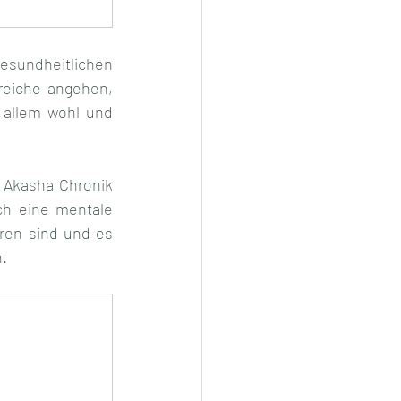
sundheitlichen 
eiche angehen, 
 allem wohl und 
Akasha Chronik 
h eine mentale 
ren sind und es 
.