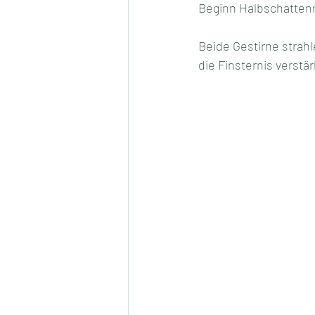
Beginn Halbschatten
Beide Gestirne strah
die Finsternis verstä