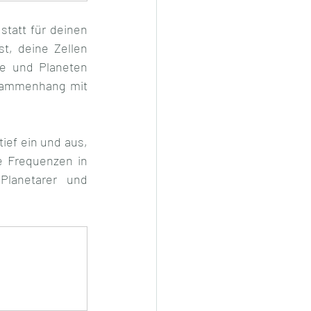
tatt für deinen 
, deine Zellen 
e und Planeten 
sammenhang mit 
ief ein und aus, 
 Frequenzen in 
Planetarer und 