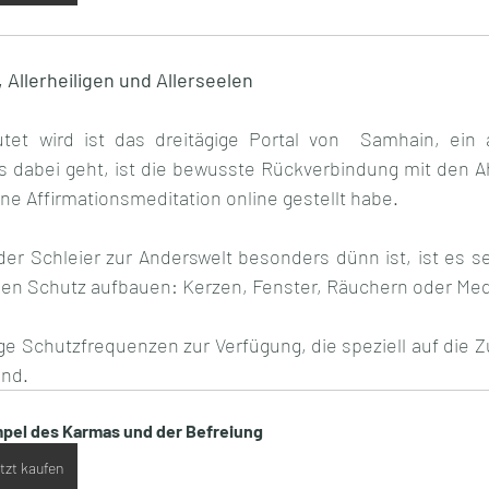
 Allerheiligen und Allerseelen
et wird ist das dreitägige Portal von  Samhain, ein a
 dabei geht, ist die bewusste Rückverbindung mit den Ahn
ne Affirmationsmeditation online gestellt habe.
er Schleier zur Anderswelt besonders dünn ist, ist es seh
hen Schutz aufbauen: Kerzen, Fenster, Räuchern oder Med
ge Schutzfrequenzen zur Verfügung, die speziell auf die 
ind.
pel des Karmas und der Befreiung
tzt kaufen