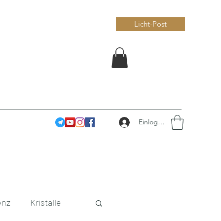
Licht-Post
Einloggen
enz
Kristalle