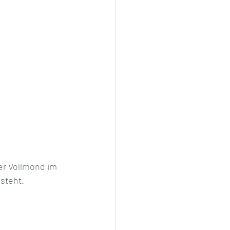
er Vollmond im 
steht. 