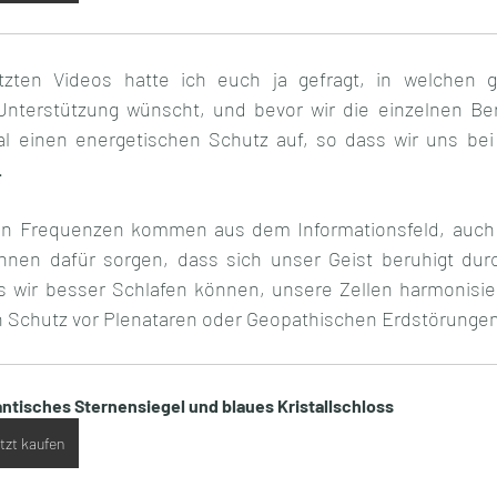
zten Videos hatte ich euch ja gefragt, in welchen ge
Unterstützung wünscht, und bevor wir die einzelnen Ber
al einen energetischen Schutz auf, so dass wir uns bei
.
lten Frequenzen kommen aus dem Informationsfeld, auch 
nnen dafür sorgen, dass sich unser Geist beruhigt durc
s wir besser Schlafen können, unsere Zellen harmonisie
n Schutz vor Plenataren oder Geopathischen Erdstörungen
antisches Sternensiegel und blaues Kristallschloss
tzt kaufen