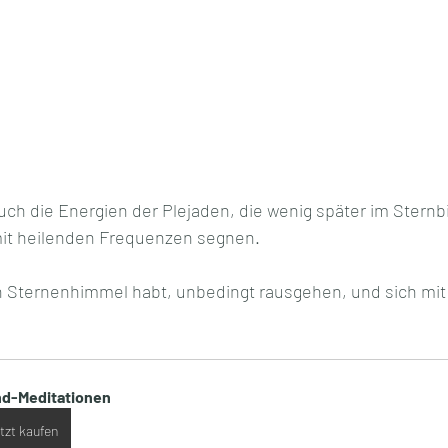
ch die Energien der Plejaden, die wenig später im Sternbil
it heilenden Frequenzen segnen. 
n Sternenhimmel habt, unbedingt rausgehen, und sich mit
d-Meditationen
tzt kaufen