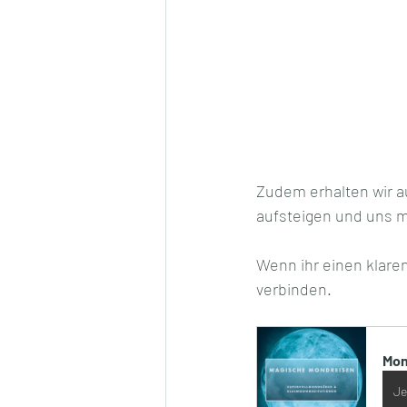
Zudem erhalten wir au
aufsteigen und uns m
Wenn ihr einen klare
verbinden.
Mon
Je