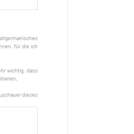
ltgermanisches 
en. für die ich 
r wichtig, dass 
itieren.
Zuschauer dieses 