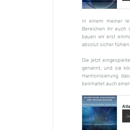
In einem meiner let
Bereichen ihr euch 
bauen wir erst einm
absolut sicher fühlen
Die jetzt eingespie
genannt, und sie kö
Harmonisierung, das
beinhaltet auch eine
Atl
Je