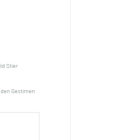
d Stier 
 den Gestirnen 