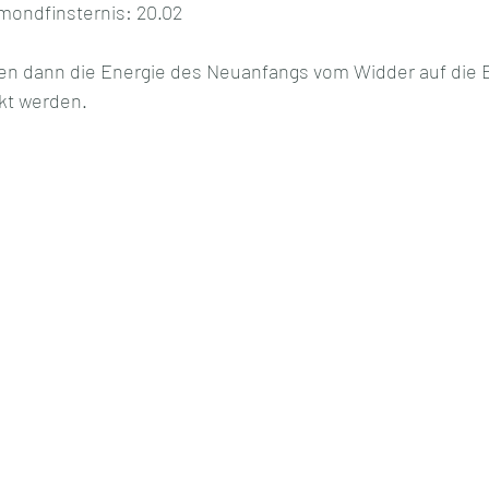
mondfinsternis: 20.02
len dann die Energie des Neuanfangs vom Widder auf die E
rkt werden.