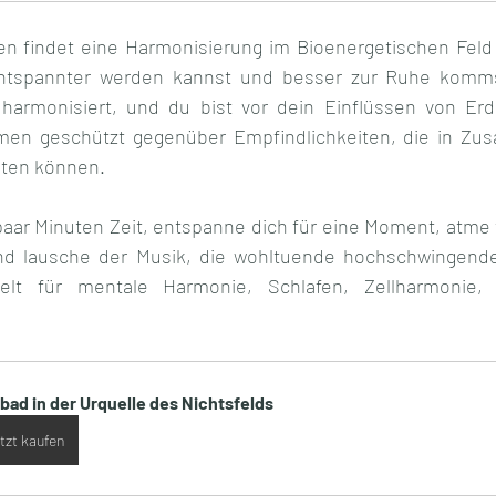
n findet eine Harmonisierung im Bioenergetischen Feld s
ntspannter werden kannst und besser zur Ruhe kommst
harmonisiert, und du bist vor dein Einflüssen von Erd
men geschützt gegenüber Empfindlichkeiten, die in Zu
eten können.
paar Minuten Zeit, entspanne dich für eine Moment, atme t
nd lausche der Musik, die wohltuende hochschwingende
ielt für mentale Harmonie, Schlafen, Zellharmonie, 
lbad in der Urquelle des Nichtsfelds
tzt kaufen