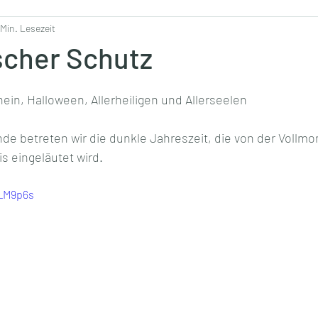
 Min. Lesezeit
scher Schutz
ein, Halloween, Allerheiligen und Allerseelen
 betreten wir die dunkle Jahreszeit, die von der Vollmo
s eingeläutet wird.
B_M9p6s