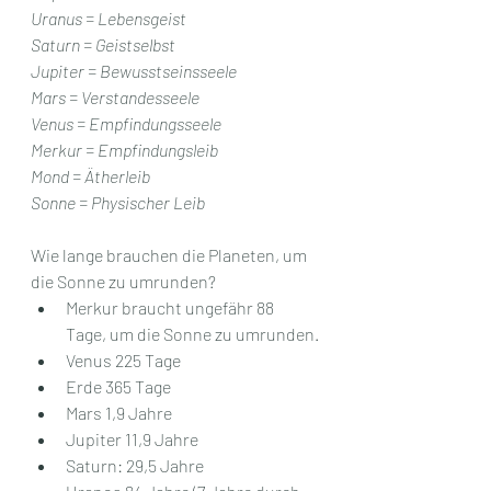
Uranus = Lebensgeist
Saturn = Geistselbst
Jupiter = Bewusstseinsseele
Mars = Verstandesseele
Venus = Empfindungsseele
Merkur = Empfindungsleib
Mond = Ätherleib
Sonne = Physischer Leib
Wie lange brauchen die Planeten, um 
die Sonne zu umrunden?
Merkur braucht ungefähr 88 
Tage, um die Sonne zu umrunden.
Venus 225 Tage
Erde 365 Tage
Mars 1,9 Jahre
Jupiter 11,9 Jahre
Saturn: 29,5 Jahre