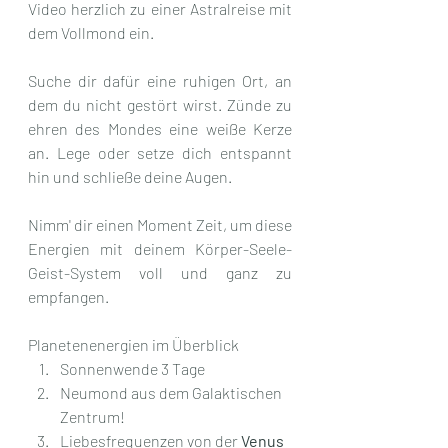
Video herzlich zu einer Astralreise mit 
dem Vollmond ein.
Suche dir dafür eine ruhigen Ort, an 
dem du nicht gestört wirst. Zünde zu 
ehren des Mondes eine weiße Kerze 
an. Lege oder setze dich entspannt 
hin und schließe deine Augen.
Nimm' dir einen Moment Zeit, um diese 
Energien mit deinem Körper-Seele-
Geist-System voll und ganz zu 
empfangen.
Planetenenergien im Überblick
Sonnenwende 3 Tage
Neumond aus dem Galaktischen 
Zentrum!
Liebesfrequenzen von der 
Venus