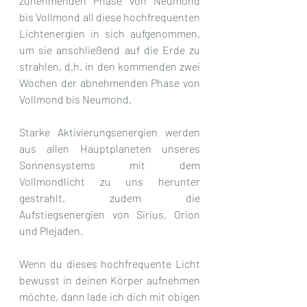
zunehmenden Phase von Neumond 
bis Vollmond all diese hochfrequenten 
Lichtenergien in sich aufgenommen, 
um sie anschließend auf die Erde zu 
strahlen, d.h. in den kommenden zwei 
Wochen der abnehmenden Phase von 
Vollmond bis Neumond.
Starke Aktivierungsenergien werden 
aus allen Hauptplaneten unseres 
Sonnensystems mit dem 
Vollmondlicht zu uns herunter 
gestrahlt, zudem die 
Aufstiegsenergien von Sirius, Orion 
und Plejaden. 
Wenn du dieses hochfrequente Licht 
bewusst in deinen Körper aufnehmen 
möchte, dann lade ich dich mit obigen 