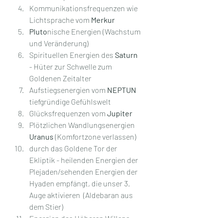
Kommunikationsfrequenzen wie 
Lichtsprache vom 
Merkur
Pluto
nische Energien (Wachstum 
und Veränderung)
Spirituellen Energien des 
Saturn
- Hüter zur Schwelle zum 
Goldenen Zeitalter
Aufstiegsenergien vom 
NEPTUN
tiefgründige Gefühlswelt
Glücksfrequenzen vom 
Jupiter
Plötzlichen Wandlungsenergien 
Uranus 
(Komfortzone verlassen)
durch das Goldene Tor der 
Ekliptik - heilenden Energien der 
Plejaden/sehenden Energien der 
Hyaden empfängt, die unser 3. 
Auge aktivieren  (Aldebaran aus 
dem Stier)