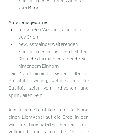
Energien des Höheren Willens 
vom 
Mars
Aufstiegsgestirne
reinweißen Weisheitsenergien 
des Orion
bewusstseinserweiterenden 
Energien des Sirius, dem hellsten 
Stern des Firmaments, der direkt 
hinter dem Einhorn
Der Mond erreicht seine Fülle im 
Sternbild Zwilling, welches uns die 
Dualität zeigt vom irdischen und 
spirituellen Sein. 
Aus diesem Sternbild strahlt der Mond 
einen Lichtkanal auf die Erde, in den 
wir uns hineinstellen können, zum 
Vollmond und auch die 14 Tage 