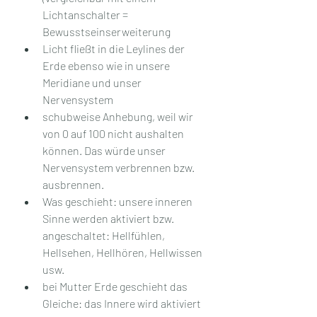
Lichtanschalter = 
Bewusstseinserweiterung
Licht fließt in die Leylines der 
Erde ebenso wie in unsere 
Meridiane und unser 
Nervensystem
schubweise Anhebung, weil wir 
von 0 auf 100 nicht aushalten 
können. Das würde unser 
Nervensystem verbrennen bzw. 
ausbrennen.
Was geschieht: unsere inneren 
Sinne werden aktiviert bzw. 
angeschaltet: Hellfühlen, 
Hellsehen, Hellhören, Hellwissen 
usw.
bei Mutter Erde geschieht das 
Gleiche: das Innere wird aktiviert 