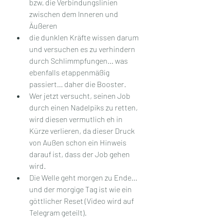
bzw. die Verbindungslinien 
zwischen dem Inneren und 
Äußeren
die dunklen Kräfte wissen darum 
und versuchen es zu verhindern 
durch Schlimmpfungen... was 
ebenfalls etappenmäßig 
passiert... daher die Booster.
Wer jetzt versucht, seinen Job 
durch einen Nadelpiks zu retten, 
wird diesen vermutlich eh in 
Kürze verlieren, da dieser Druck 
von Außen schon ein Hinweis 
darauf ist, dass der Job gehen 
wird.
Die Welle geht morgen zu Ende... 
und der morgige Tag ist wie ein 
göttlicher Reset (Video wird auf 
Telegram geteilt).