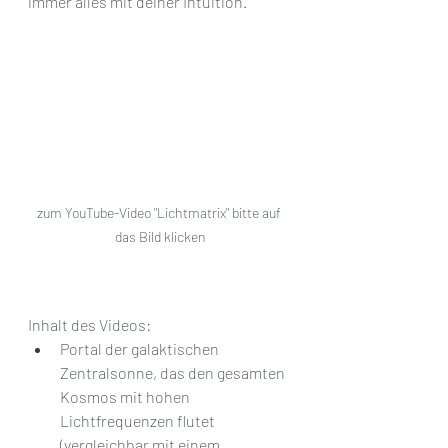
immer alles mit deiner Intuition.
zum YouTube-Video "Lichtmatrix" bitte auf 
das Bild klicken
Inhalt des Videos:
Portal der galaktischen 
Zentralsonne, das den gesamten 
Kosmos mit hohen 
Lichtfrequenzen flutet 
(vergleichbar mit einem 