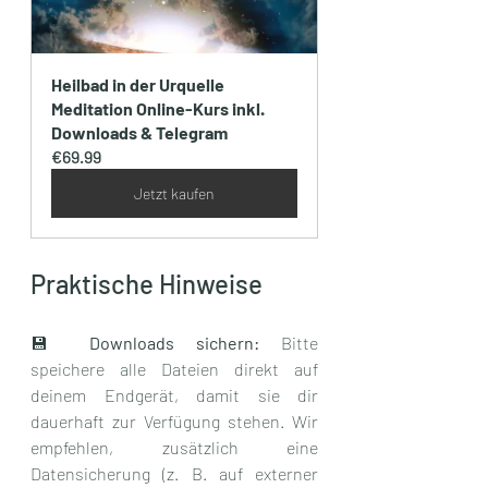
Heilbad in der Urquelle 
Meditation Online-Kurs inkl. 
Downloads & Telegram
€69.99
Jetzt kaufen
Praktische Hinweise
💾 
Downloads sichern: 
Bitte 
speichere alle Dateien direkt auf 
deinem Endgerät, damit sie dir 
dauerhaft zur Verfügung stehen. Wir 
empfehlen, zusätzlich eine 
Datensicherung (z. B. auf externer 