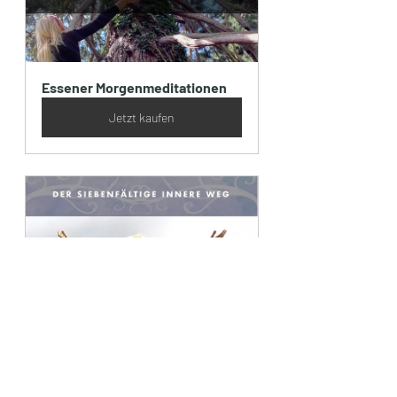
Essener Morgenmeditationen
Jetzt kaufen
Essener Friedensmeditationen
Jetzt kaufen