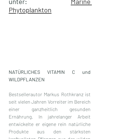
unter: 
Marine 
Phytoplankton
NATÜRLICHES VITAMIN C und 
WILDPFLANZEN
Bestsellerautor Markus Rothkranz ist 
seit vielen Jahren Vorreiter im Bereich 
einer ganzheitlich gesunden 
Ernährung. In jahrelanger Arbeit 
entwickelte er eigene rein natürliche 
Produkte aus den stärksten 
kraftvollsten Pflanzen aus der wilden 