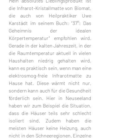
Mein absolutes Lieblingsprodukt ist 
die Infrarot-Kristallmatte von Biomat, 
die auch von Heilpraktiker Uwe 
Karstädt im seinem Buch: "37°: Das 
Geheimnis der idealen 
Körpertemperatur" empfohlen wird.  
Gerade in der kalten Jahreszeit, in der 
die Raumtemperatur aktuell in vielen 
Haushalten niedrig gehalten wird, 
kann es praktisch sein, wenn man eine 
elektrosmog-freie Infrarotmatte zu 
Hause hat. Diese wärmt nicht nur, 
sondern kann auch für die Gesundheit 
förderlich sein. Hier in Neuseeland 
haben wir zum Beispiel die Situation, 
dass die Häuser teils sehr schlecht 
isoliert sind. Zudem haben die 
meisten Häuser keine Heizung, auch 
nicht in den Schneeregionen. Einzelne 