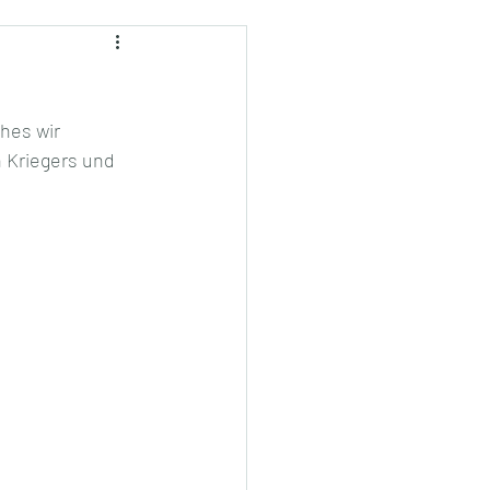
hes wir 
 Kriegers und 