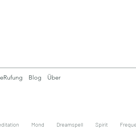
eRufung
Blog
Über
ditation
Mond
Dreamspell
Spirit
Frequ