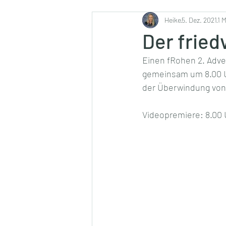
Ernährung
Heike
5. Dez. 2021
1 
Der fried
Einen fRohen 2. Adve
gemeinsam um 8.00 Uh
der Überwindung von 
Videopremiere: 8.00 