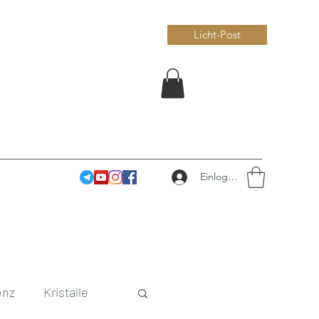
Licht-Post
Einloggen
enz
Kristalle