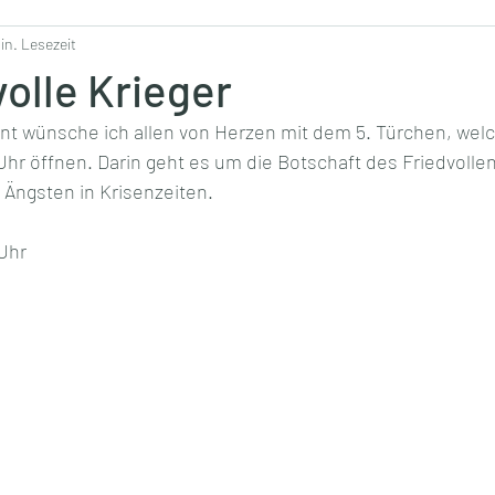
Min. Lesezeit
volle Krieger
nt wünsche ich allen von Herzen mit dem 5. Türchen, welc
r öffnen. Darin geht es um die Botschaft des Friedvollen
Ängsten in Krisenzeiten.
Uhr