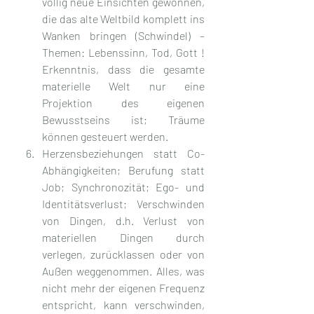
völlig neue Einsichten gewonnen, 
die das alte Weltbild komplett ins 
Wanken bringen (Schwindel) – 
Themen: Lebenssinn, Tod, Gott ! 
Erkenntnis, dass die gesamte 
materielle Welt nur eine 
Projektion des eigenen 
Bewusstseins ist; Träume 
können gesteuert werden.
Herzensbeziehungen statt Co-
Abhängigkeiten; Berufung statt 
Job; Synchronozität; Ego- und 
Identitätsverlust; Verschwinden 
von Dingen, d.h. Verlust von 
materiellen Dingen durch 
verlegen, zurücklassen oder von 
Außen weggenommen. Alles, was 
nicht mehr der eigenen Frequenz 
entspricht, kann verschwinden, 