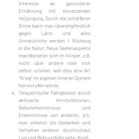
Interesse an gesünderer 
Ernährung mit einsetzender 
Verjüngung. Durch die schärferen 
Sinne kann man überempfindlich 
gegen Lärm und alles 
Unnatürliche werden = Rückzug 
in die Natur; Neue Seelenaspekte 
manifestieren sich im Körper, z.B. 
nicht über andere oder sich 
selbst urteilen, weil dies eine Art 
"Krieg" im eigenen inneren System 
hervorrufen würde.
Telepathische Fähigkeiten durch 
aktivierte Hirnfunktionen; 
Selbsterkenntnisse und 
Erkenntnisse von anderen, d.h. 
man erkennt die Gedanken und 
Verhalten anderer, durchschaut 
Lug und Betrug (Kehrseite: Kopf-, 