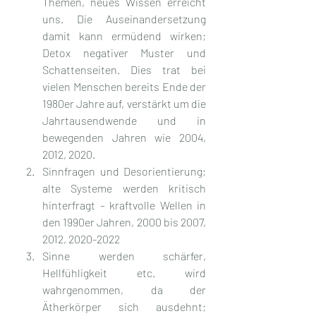
Themen, neues Wissen erreicht 
uns. Die Auseinandersetzung 
damit kann ermüdend wirken; 
Detox negativer Muster und 
Schattenseiten. Dies trat bei 
vielen Menschen bereits Ende der 
1980er Jahre auf, verstärkt um die 
Jahrtausendwende und in 
bewegenden Jahren wie 2004, 
2012, 2020.
Sinnfragen und Desorientierung; 
alte Systeme werden kritisch 
hinterfragt – kraftvolle Wellen in 
den 1990er Jahren, 2000 bis 2007, 
2012, 2020-2022
Sinne werden schärfer, 
Hellfühligkeit etc. wird 
wahrgenommen, da der 
Ätherkörper sich ausdehnt; 