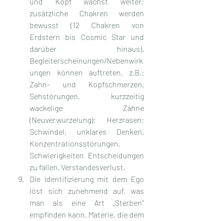
und Kopf wächst weiter; 
zusätzliche Chakren werden 
bewusst (12 Chakren von 
Erdstern bis Cosmic Star und 
darüber hinaus). 
Begleiterscheinungen/Nebenwirk
ungen können auftreten, z.B.: 
Zahn- und Kopfschmerzen, 
Sehstörungen, kurzzeitig 
wackelige Zähne 
(Neuverwurzelung); Herzrasen; 
Schwindel, unklares Denken, 
Konzentrationsstörungen, 
Schwierigkeiten Entscheidungen 
zu fällen, Verstandesverlust.
Die Identifizierung mit dem Ego 
löst sich zunehmend auf, was 
man als eine Art „Sterben“ 
empfinden kann. Materie, die dem 