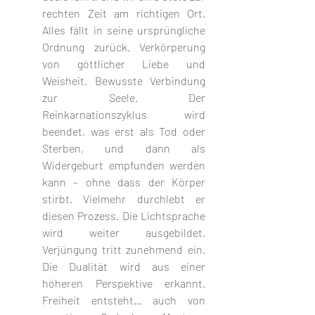
rechten Zeit am richtigen Ort. 
Alles fällt in seine ursprüngliche 
Ordnung zurück. Verkörperung 
von göttlicher Liebe und 
Weisheit. Bewusste Verbindung 
zur Seele. Der 
Reinkarnationszyklus wird 
beendet, was erst als Tod oder 
Sterben, und dann als 
Widergeburt empfunden werden 
kann – ohne dass der Körper 
stirbt. Vielmehr durchlebt er 
diesen Prozess. Die Lichtsprache 
wird weiter ausgebildet. 
Verjüngung tritt zunehmend ein. 
Die Dualität wird aus einer 
höheren Perspektive erkannt. 
Freiheit entsteht… auch von 