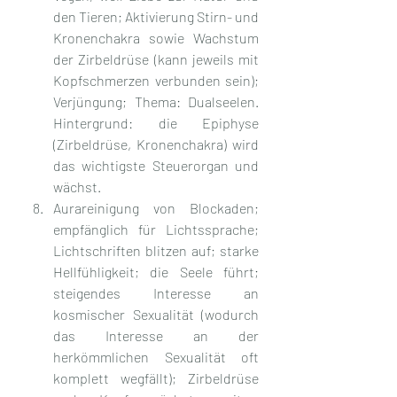
den Tieren; Aktivierung Stirn- und 
Kronenchakra sowie Wachstum 
der Zirbeldrüse (kann jeweils mit 
Kopfschmerzen verbunden sein); 
Verjüngung; Thema: Dualseelen. 
Hintergrund: die Epiphyse 
(Zirbeldrüse, Kronenchakra) wird 
das wichtigste Steuerorgan und 
wächst.
Aurareinigung von Blockaden; 
empfänglich für Lichtssprache; 
Lichtschriften blitzen auf; starke 
Hellfühligkeit; die Seele führt; 
steigendes Interesse an 
kosmischer Sexualität (wodurch 
das Interesse an der 
herkömmlichen Sexualität oft 
komplett wegfällt); Zirbeldrüse 