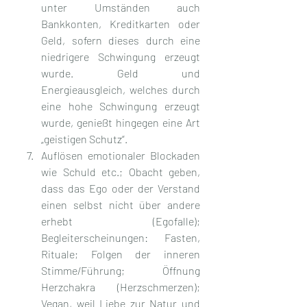
unter Umständen auch 
Bankkonten, Kreditkarten oder 
Geld, sofern dieses durch eine 
niedrigere Schwingung erzeugt 
wurde. Geld und 
Energieausgleich, welches durch 
eine hohe Schwingung erzeugt 
wurde, genießt hingegen eine Art 
„geistigen Schutz“.
Auflösen emotionaler Blockaden 
wie Schuld etc.; Obacht geben, 
dass das Ego oder der Verstand 
einen selbst nicht über andere 
erhebt (Egofalle); 
Begleiterscheinungen: Fasten, 
Rituale; Folgen der inneren 
Stimme/Führung; Öffnung 
Herzchakra (Herzschmerzen); 
Vegan, weil Liebe zur Natur und 