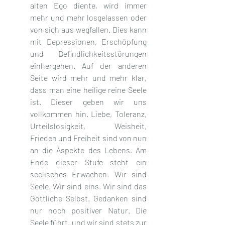
alten Ego diente, wird immer 
mehr und mehr losgelassen oder 
von sich aus wegfallen. Dies kann 
mit Depressionen, Erschöpfung 
und Befindlichkeitsstörungen 
einhergehen. Auf der anderen 
Seite wird mehr und mehr klar, 
dass man eine heilige reine Seele 
ist. Dieser geben wir uns 
vollkommen hin. Liebe, Toleranz, 
Urteilslosigkeit, Weisheit, 
Frieden und Freiheit sind von nun 
an die Aspekte des Lebens. Am 
Ende dieser Stufe steht ein 
seelisches Erwachen. Wir sind 
Seele. Wir sind eins. Wir sind das 
Göttliche Selbst. Gedanken sind 
nur noch positiver Natur. Die 
Seele führt, und wir sind stets zur 