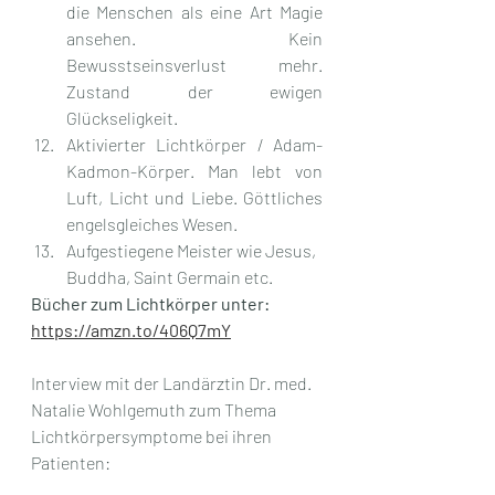
die Menschen als eine Art Magie 
ansehen. Kein 
Bewusstseinsverlust mehr. 
Zustand der ewigen 
Glückseligkeit.
Aktivierter Lichtkörper / Adam-
Kadmon-Körper. Man lebt von 
Luft, Licht und Liebe. Göttliches 
engelsgleiches Wesen.
Aufgestiegene Meister wie Jesus, 
Buddha, Saint Germain etc.
Bücher zum Lichtkörper unter: 
https://amzn.to/406Q7mY
Interview mit der Landärztin Dr. med. 
Natalie Wohlgemuth zum Thema 
Lichtkörpersymptome bei ihren 
Patienten: